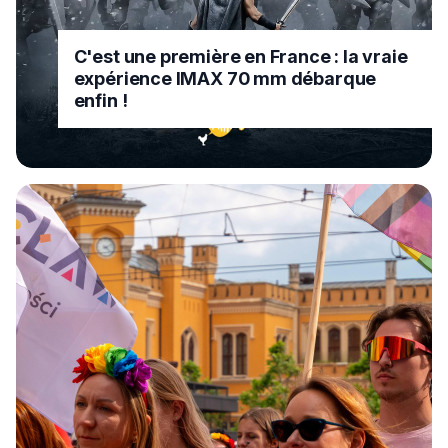
C'est une première en France : la vraie
expérience IMAX 70 mm débarque
enfin !