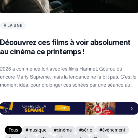
À LA UNE
Découvrez ces films à voir absolument
au cinéma ce printemps !
2026 a commencé fort avec les films Hamnet, Gourou ou
encore Marty Supreme, mais la tendance ne faiblit pas. C’est le
moment idéal pour prolonger ces soirées par une séance au
cinéma. Entre comédies, drames, biopics et même horreur, ces
mois garantissent un catalogue enrichi.
Tous
#musique
#cinéma
#série
#évènement