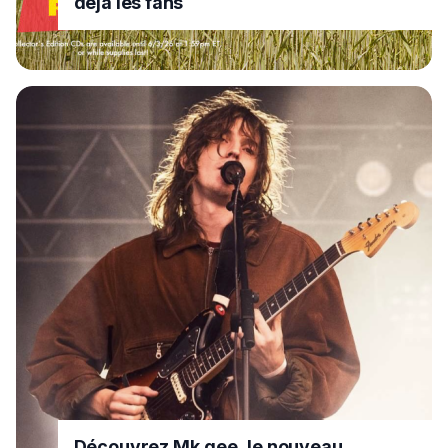
déjà les fans
Découvrez Mk.gee, le nouveau