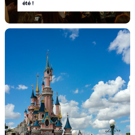
été !