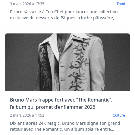
3 mars 2026 à 17:35
Food
Picard s’associe à Top Chef pour lancer une collection
exclusive de desserts de Pâques : cloche pâtissière,
mini-éclairs et lapins glacés à prix doux.
Bruno Mars frappe fort avec “The Romantic”,
l’album qui promet d’enflammer 2026
2 mars 2026 à 17:52
Culture
Dix ans après 24K Magic, Bruno Mars signe son grand
retour avec The Romantic. Un album solaire entre