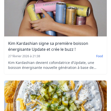
Kim Kardashian signe sa première boisson
énergisante Update et crée le buzz !
27 février 2026 à 21:38
Food
Kim Kardashian devient cofondatrice d’Update, une
boisson énergisante nouvelle génération à base de
paraxanthine. Zéro sucre, zéro caféine, énergie ciblée.