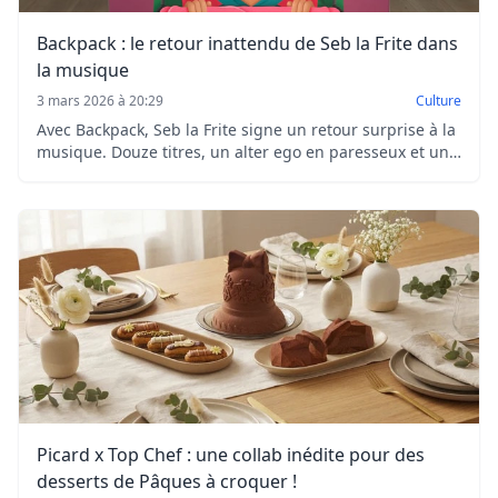
Backpack : le retour inattendu de Seb la Frite dans
la musique
3 mars 2026 à 20:29
Culture
Avec Backpack, Seb la Frite signe un retour surprise à la
musique. Douze titres, un alter ego en paresseux et un
univers visuel ambitieux : un projet intime et
indépendant.
Picard x Top Chef : une collab inédite pour des
desserts de Pâques à croquer !