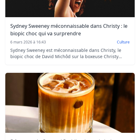
Sydney Sweeney méconnaissable dans Christy : le
biopic choc qui va surprendre
6 mars 2026 à 16:43
Culture
Sydney Sweeney est méconnaissable dans Christy, le
biopic choc de David Michôd sur la boxeuse Christy
Martin. Une transformation spectaculaire au cinéma dès
le 4 mars 2026.