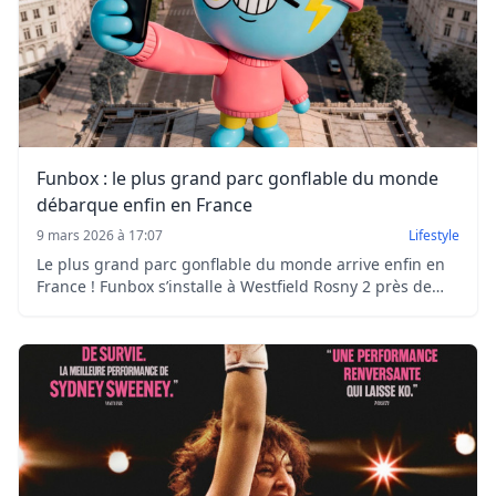
Funbox : le plus grand parc gonflable du monde
débarque enfin en France
9 mars 2026 à 17:07
Lifestyle
Le plus grand parc gonflable du monde arrive enfin en
France ! Funbox s’installe à Westfield Rosny 2 près de
Paris du 12 mars au 31 mai avec 4 000 m² de jeux et
défis.