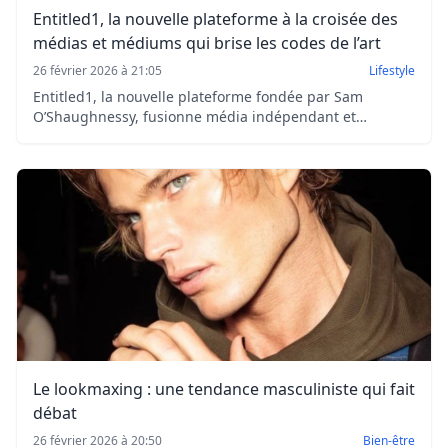
Entitled1, la nouvelle plateforme à la croisée des
médias et médiums qui brise les codes de l’art
26 février 2026 à 21:05
Lifestyle
Entitled1, la nouvelle plateforme fondée par Sam
O’Shaughnessy, fusionne média indépendant et
artistique pour soutenir les talents émergents entre art,
mode, musique et sport.
Le lookmaxing : une tendance masculiniste qui fait
débat
26 février 2026 à 20:50
Bien-être