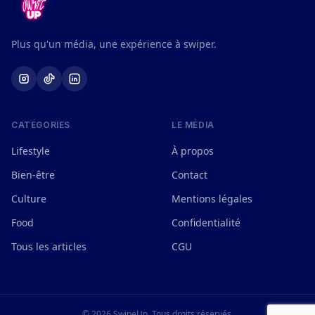
Plus qu'un média, une expérience à swiper.
CATÉGORIES
LE MÉDIA
Lifestyle
À propos
Bien-être
Contact
Culture
Mentions légales
Food
Confidentialité
Tous les articles
CGU
© 2026 SwipeUp. Tous droits réservés.