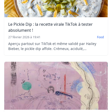
Le Pickle Dip : la recette virale TikTok à tester
absolument !
27 février 2026 à 19:41
Food
Aperçu partout sur TikTok et même validé par Hailey
Bieber, le pickle dip affole. Crémeux, acidulé,
légèrement pimenté, il transforme le simple cornichon
en star de l’apéritif.