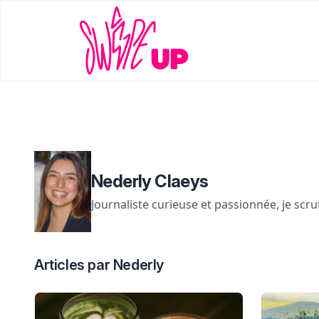
Nederly Claeys
Journaliste curieuse et passionnée, je scr
Articles par Nederly