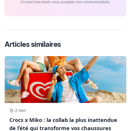
En vous inscrivant, vous acceptez nos communications.
Articles similaires
2 min
Crocs x Miko : la collab la plus inattendue
de l’été qui transforme vos chaussures