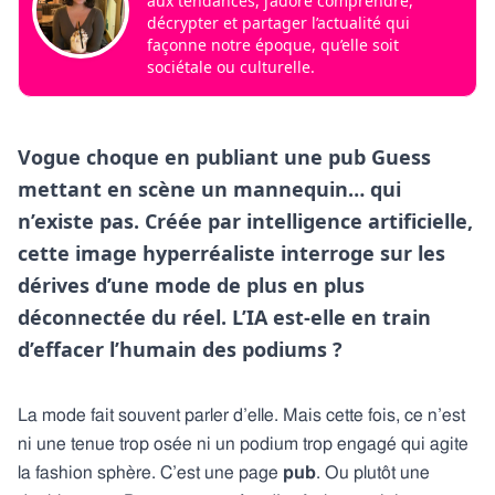
aux tendances, j’adore comprendre,
décrypter et partager l’actualité qui
façonne notre époque, qu’elle soit
sociétale ou culturelle.
Vogue choque en publiant une pub Guess
mettant en scène un mannequin… qui
n’existe pas. Créée par intelligence artificielle,
cette image hyperréaliste interroge sur les
dérives d’une mode de plus en plus
déconnectée du réel. L’IA est-elle en train
d’effacer l’humain des podiums ?
La mode fait souvent parler d’elle. Mais cette fois, ce n’est
ni une tenue trop osée ni un podium trop engagé qui agite
la fashion sphère. C’est une page
pub
. Ou plutôt une