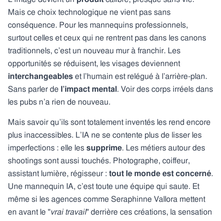
Mais ce choix technologique ne vient pas sans
conséquence. Pour les mannequins professionnels,
surtout celles et ceux qui ne rentrent pas dans les canons
traditionnels, c’est un nouveau mur à franchir. Les
opportunités se réduisent, les visages deviennent
interchangeables
et l’humain est relégué à l’arrière-plan.
Sans parler de
l’impact mental
. Voir des corps irréels dans
les pubs n’a rien de nouveau.
Mais savoir qu’ils sont totalement inventés les rend encore
plus inaccessibles. L’IA ne se contente plus de lisser les
imperfections : elle les
supprime
. Les métiers autour des
shootings sont aussi touchés. Photographe, coiffeur,
assistant lumière, régisseur :
tout le monde est concerné
.
Une mannequin IA, c’est toute une équipe qui saute. Et
même si les agences comme Seraphinne Vallora mettent
en avant le "
vrai travail
" derrière ces créations, la sensation