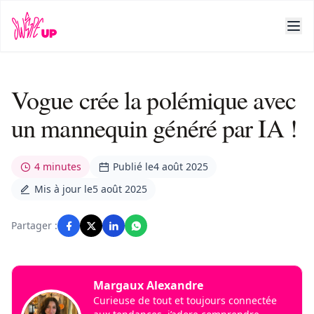
Vogue crée la polémique avec
un mannequin généré par IA !
4 minutes
Publié le
4 août 2025
Mis à jour le
5 août 2025
Partager :
Margaux Alexandre
Curieuse de tout et toujours connectée