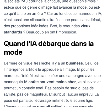
la société ?Au cœur de la critique, une question simple :
est-ce que ce genre d’image fait avancer la mode, ou est-
ce qu’il la tire en arrière ? Car au fond, cette mannequin IA,
c’est aussi une silhouette ultra-fine, une peau sans défaut,
des proportions idéalisées. Bref, le retour des
vieux
standards
? Beaucoup en ont l'impression.
Quand l’IA débarque dans la
mode
Derrière ce visuel très léché, il y a un
business
. Celui de
l’intelligence artificielle appliquée à l’image. Et pour les
marques, l’intérêt est clair : créer une campagne avec une
mannequin IA
coûte souvent moins cher
, va plus vite et
permet un contrôle total. Pas besoin de studio, pas de
styliste, pas de maquilleur. Et surtout : aucun imprévu. La
pose est parfaite, l’éclairage millimétré, le sourire figé.
L’image devient un
produit
calibré, presque sans vie.