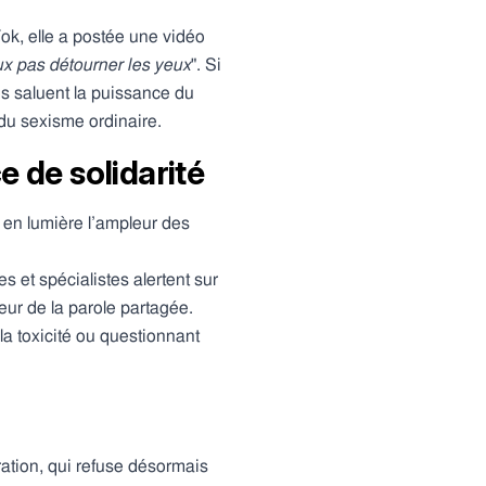
k, elle a postée une vidéo
x pas détourner les yeux
". Si
es saluent la puissance du
 du sexisme ordinaire.
e de solidarité
 en lumière l’ampleur des
s et spécialistes alertent sur
eur de la parole partagée.
la toxicité ou questionnant
ration, qui refuse désormais