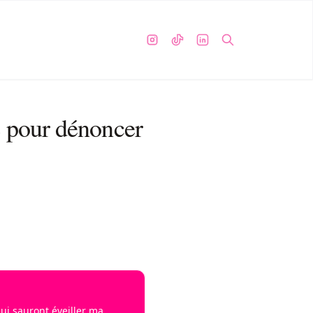
 pour dénoncer
qui sauront éveiller ma