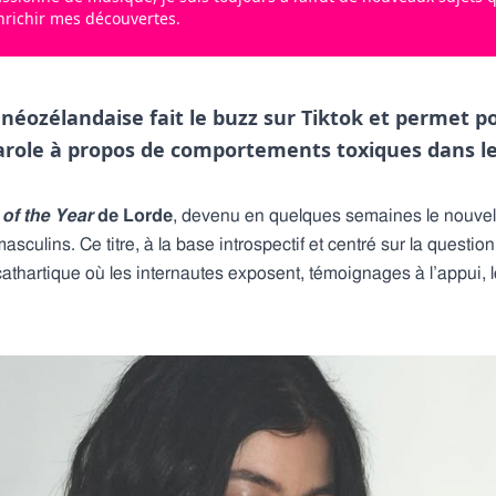
enrichir mes découvertes.
e néozélandaise fait le buzz sur Tiktok et permet 
arole à propos de comportements toxiques dans le
of the Year
de Lorde
, devenu en quelques semaines le nouvel
culins. Ce titre, à la base introspectif et centré sur la questio
hartique où les internautes exposent, témoignages à l’appui, l