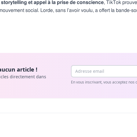
e
storytelling et appel à la prise de conscience
, TikTok prouve
mouvement social. Lorde, sans l’avoir voulu, a offert la bande-so
Email
ucun article !
icles directement dans
En vous inscrivant, vous acceptez nos