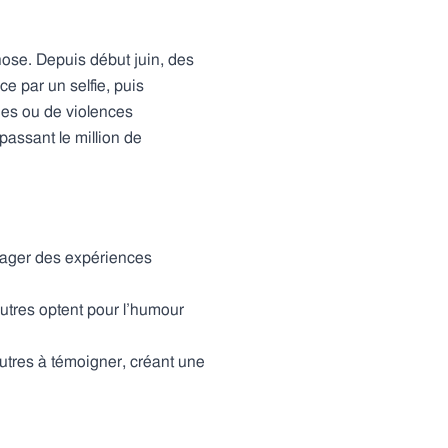
chose. Depuis début juin, des
 par un selfie, puis
ies ou de violences
assant le million de
rtager des expériences
autres optent pour l’humour
utres à témoigner, créant une