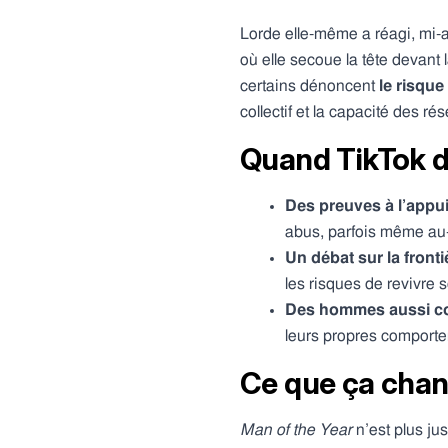
Lorde elle-même a réagi, mi-
où elle secoue la tête devant
certains dénoncent
le risque
collectif et la capacité des r
Quand TikTok de
Des preuves à l’appu
abus, parfois même au-
Un débat sur la front
les risques de revivre 
Des hommes aussi c
leurs propres comporte
Ce que ça chan
Man of the Year
n’est plus ju