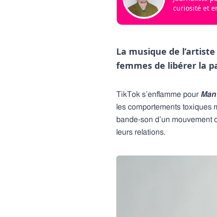
curiosité et 
La musique de l’artist
femmes de libérer la p
TikTok s’enflamme pour
Man 
les comportements toxiques mas
bande-son d’un mouvement cat
leurs relations.