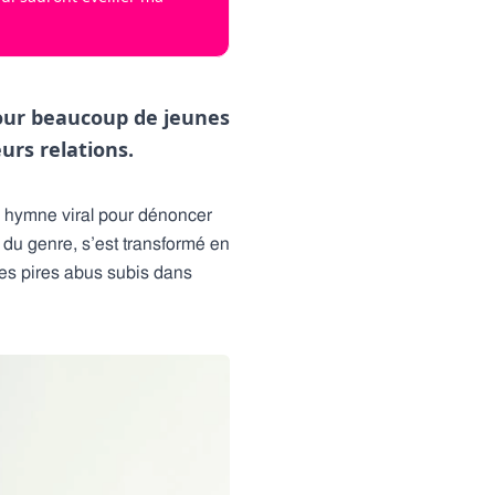
pour beaucoup de jeunes
urs relations.
 hymne viral pour dénoncer
n du genre, s’est transformé en
es pires abus subis dans