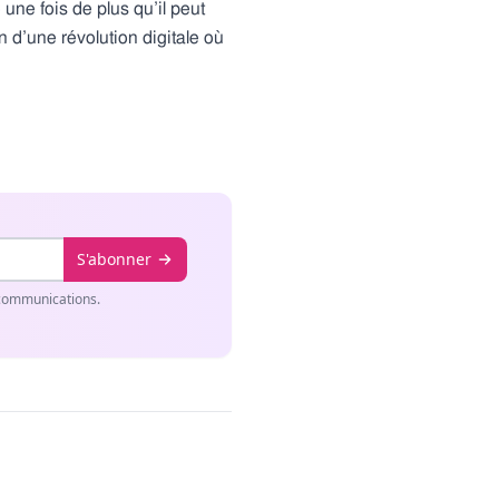
 une fois de plus qu’il peut
n d’une révolution digitale où
S'abonner
 communications.