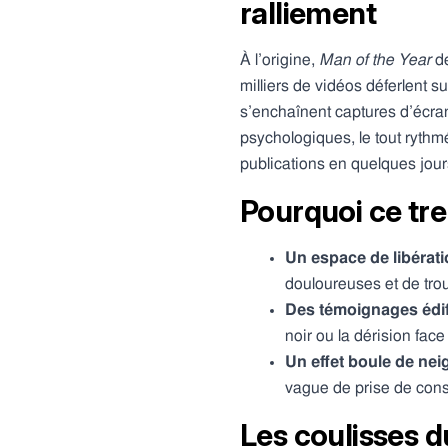
ralliement
À l’origine,
Man of the Year
de
milliers de vidéos déferlent su
s’enchaînent captures d’écra
psychologiques, le tout rythm
publications en quelques jour
Pourquoi ce tren
Un espace de libérat
douloureuses et de tro
Des témoignages édif
noir ou la dérision face
Un effet boule de nei
vague de prise de cons
Les coulisses