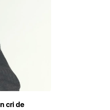
n cri de