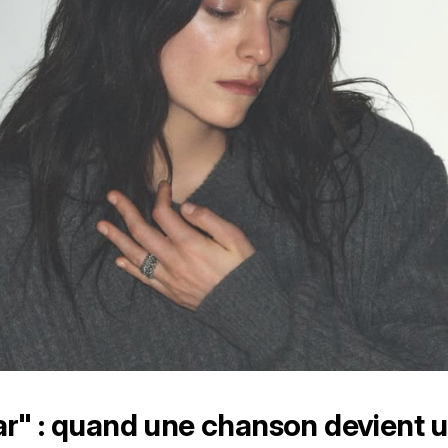
r" : quand une chanson devient u