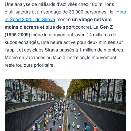
Une analyse de milliards d’activités chez 180 millions
d’utilisateurs et un sondage de 30 000 personnes : le
“Year
in Sport 2025” de Strava
montre
un virage net vers
moins d’écrans et plus de sport
concret. La
Gen Z
(1995-2009)
mène le mouvement, avec 14 milliards de
kudos échangés, une heure active pour deux minutes sur
l’appli, et des clubs Strava passés à 1 million de membres.
Même en vacances ou face à l’inflation, le mouvement
reste toujours prioritaire.