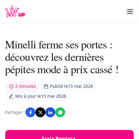
Minelli ferme ses portes :
découvrez les dernières
pépites mode à prix cassé !
2 minutes
Publié le
15 mai 2026
Mis à jour le
15 mai 2026
Partager :
Assia Bentata