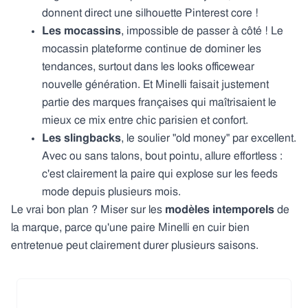
donnent direct une silhouette Pinterest core !
Les mocassins
, impossible de passer à côté ! Le
mocassin plateforme continue de dominer les
tendances, surtout dans les looks officewear
nouvelle génération. Et Minelli faisait justement
partie des marques françaises qui maîtrisaient le
mieux ce mix entre chic parisien et confort.
Les slingbacks
, le soulier "old money" par excellent.
Avec ou sans talons, bout pointu, allure effortless :
c'est clairement la paire qui explose sur les feeds
mode depuis plusieurs mois.
Le vrai bon plan ? Miser sur les
modèles intemporels
de
la marque, parce qu'une paire Minelli en cuir bien
entretenue peut clairement durer plusieurs saisons.