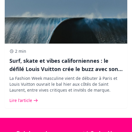
2 min
Surf, skate et vibes californiennes : le
défilé Louis Vuitton crée le buzz avec son
décor XXL !
La Fashion Week masculine vient de débuter à Paris et
Louis Vuitton ouvrait le bal hier aux côtés de Saint
Laurent, entre vives critiques et invités de marque.
Lire l'article