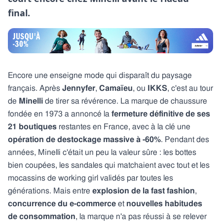
final.
Encore une enseigne mode qui disparaît du paysage
français. Après
Jennyfer
,
Camaïeu
, ou
IKKS
, c'est au tour
de
Minelli
de tirer sa révérence. La marque de chaussure
fondée en 1973 a annoncé la
fermeture définitive de ses
21 boutiques
restantes en France, avec à la clé une
opération de destockage massive à -60%
. Pendant des
années, Minelli c'était un peu la valeur sûre : les bottes
bien coupées, les sandales qui matchaient avec tout et les
mocassins de working girl validés par toutes les
générations. Mais entre
explosion de la fast fashion
,
concurrence du e-commerce
et
nouvelles habitudes
de consommation
, la marque n'a pas réussi à se relever