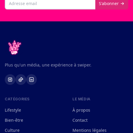
Email
S'abonner
Plus qu'un média, une expérience à swiper.
CATÉGORIES
LE MÉDIA
Lifestyle
À propos
Bien-être
Contact
Culture
Mentions légales