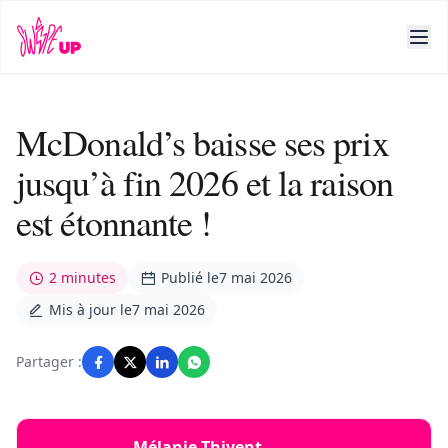
McDonald’s baisse ses prix
jusqu’à fin 2026 et la raison
est étonnante !
2 minutes
Publié le
7 mai 2026
Mis à jour le
7 mai 2026
Partager :
Mélanie Thivent