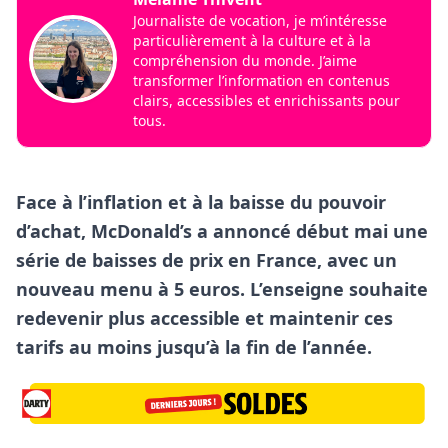
Journaliste de vocation, je m’intéresse
particulièrement à la culture et à la
compréhension du monde. J’aime
transformer l’information en contenus
clairs, accessibles et enrichissants pour
tous.
Face à l’inflation et à la baisse du pouvoir
d’achat, McDonald’s a annoncé début mai une
série de baisses de prix en France, avec un
nouveau menu à 5 euros. L’enseigne souhaite
redevenir plus accessible et maintenir ces
tarifs au moins jusqu’à la fin de l’année.