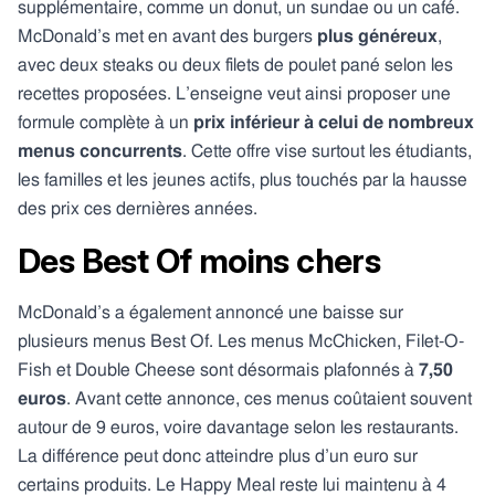
supplémentaire, comme un donut, un sundae ou un café.
McDonald’s met en avant des burgers
plus généreux
,
avec deux steaks ou deux filets de poulet pané selon les
recettes proposées. L’enseigne veut ainsi proposer une
formule complète à un
prix inférieur à celui de nombreux
menus concurrents
. Cette offre vise surtout les étudiants,
les familles et les jeunes actifs, plus touchés par la hausse
des prix ces dernières années.
Des Best Of moins chers
McDonald’s a également annoncé une baisse sur
plusieurs menus Best Of. Les menus McChicken, Filet-O-
Fish et Double Cheese sont désormais plafonnés à
7,50
euros
. Avant cette annonce, ces menus coûtaient souvent
autour de 9 euros, voire davantage selon les restaurants.
La différence peut donc atteindre plus d’un euro sur
certains produits. Le Happy Meal reste lui maintenu à 4