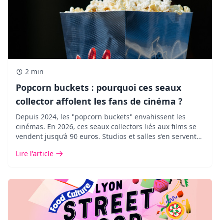
2 min
Popcorn buckets : pourquoi ces seaux
collector affolent les fans de cinéma ?
Depuis 2024, les "popcorn buckets" envahissent les
cinémas. En 2026, ces seaux collectors liés aux films se
vendent jusqu’à 90 euros. Studios et salles s’en servent
pour attirer les spectateurs et créer le buzz autour des
Lire l'article
sorties majeures.