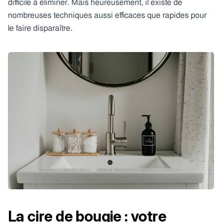
difficile à éliminer. Mais heureusement, il existe de
nombreuses techniques aussi efficaces que rapides pour
le faire disparaître.
La cire de bougie : votre