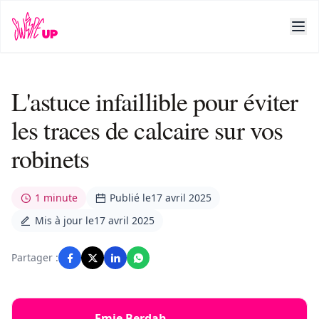
L'astuce infaillible pour éviter
les traces de calcaire sur vos
robinets
1 minute
Publié le
17 avril 2025
Mis à jour le
17 avril 2025
Partager :
Emie Berdah