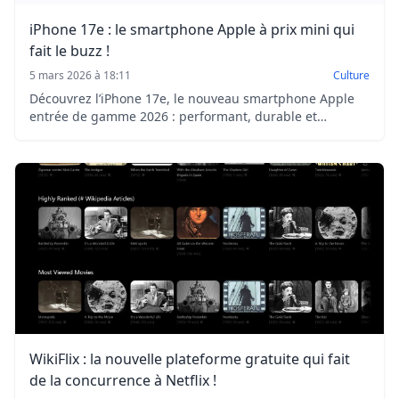
iPhone 17e : le smartphone Apple à prix mini qui
fait le buzz !
5 mars 2026 à 18:11
Culture
Découvrez l’iPhone 17e, le nouveau smartphone Apple
entrée de gamme 2026 : performant, durable et
abordable, avec un écran OLED, un appareil photo 48
MP et iOS 26.
WikiFlix : la nouvelle plateforme gratuite qui fait
de la concurrence à Netflix !