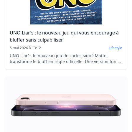
UNO Liar’s : le nouveau jeu qui vous encourage à
bluffer sans culpabiliser
5 mai 2026 à 13:12
Lifestyle
UNO Liar’s, le nouveau jeu de cartes signé Mattel,
transforme le bluff en règle officielle. Une version fun et
stratégique qui promet de pimenter vos soirées entre
amis.