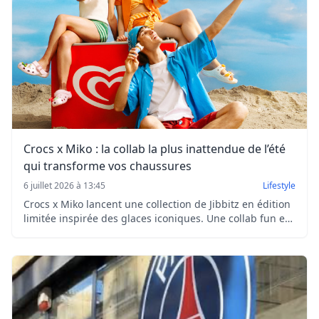
Crocs x Miko : la collab la plus inattendue de l’été
qui transforme vos chaussures
6 juillet 2026 à 13:45
Lifestyle
Crocs x Miko lancent une collection de Jibbitz en édition
limitée inspirée des glaces iconiques. Une collab fun et
nostalgique disponible dès le 8 juillet 2026.