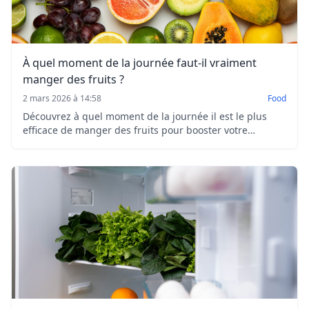
À quel moment de la journée faut-il vraiment
manger des fruits ?
2 mars 2026 à 14:58
Food
Découvrez à quel moment de la journée il est le plus
efficace de manger des fruits pour booster votre
énergie, faciliter la digestion et profiter de tous leurs
nutriments.