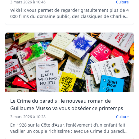
3 mars 2026 à 10:46
Culture
WikiFlix vous permet de regarder gratuitement plus de 4
000 films du domaine public, des classiques de Charlie
Chaplin à Nosferatu, le tout sans inscription et
entièrement légal.
Le Crime du paradis : le nouveau roman de
Guillaume Musso va vous obséder ce printemps
3 mars 2026 à 10:28
Culture
En 1928 sur la Côte d’Azur, l’enlèvement d’un enfant fait
vaciller un couple richissime : avec Le Crime du paradis,
Guillaume Musso signe un thriller haletant aux accents