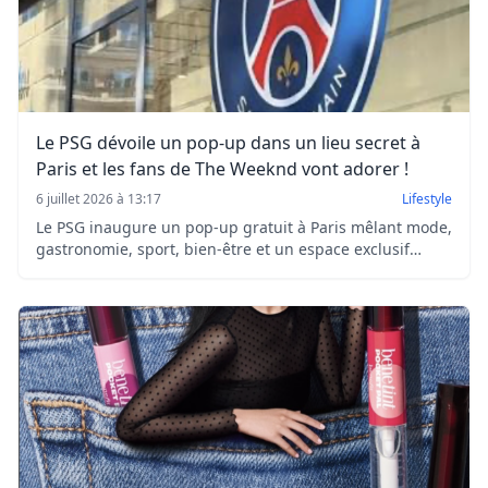
Le PSG dévoile un pop-up dans un lieu secret à
Paris et les fans de The Weeknd vont adorer !
6 juillet 2026 à 13:17
Lifestyle
Le PSG inaugure un pop-up gratuit à Paris mêlant mode,
gastronomie, sport, bien-être et un espace exclusif
dédié à The Weeknd. Une expérience à découvrir
jusqu'au 8 juillet.