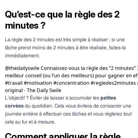
Qu’est-ce que la règle des 2
minutes ?
La règle des 2 minutes est très simple à réaliser : si une
tâche prend moins de 2 minutes à être réalisée, faites-la
immédiatement.
@thedailyswile
Connaissez-vous la règle des “2 minutes” ?
meilleur conseil (ou l’un des meilleurs) pour gagner en eff
#travail
#motivation
#concentration
#regledes2minutes
original - The Daily Swile
L’objectif ? Éviter de laisser s’accumuler les
petites
corvées
du quotidien. Cela vous évitera de consacrer une
journée entière à effectuer ces tâches et vous réglerez tout
cela au fur et à mesure.
Comment appliquer la règle