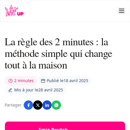
La règle des 2 minutes : la
méthode simple qui change
tout à la maison
2 minutes
Publié le
18 avril 2025
Mis à jour le
28 avril 2025
Partager :
Emie Berdah