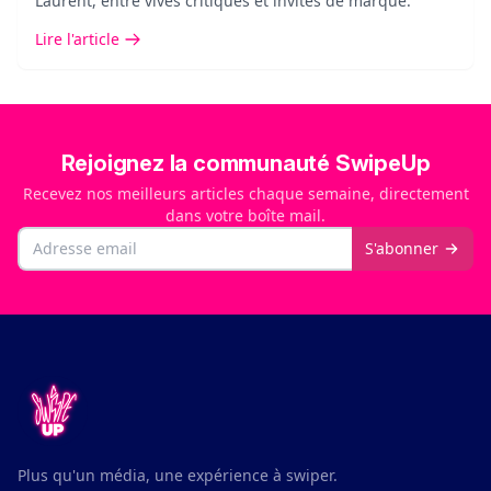
Laurent, entre vives critiques et invités de marque.
Lire l'article
Rejoignez la communauté SwipeUp
Recevez nos meilleurs articles chaque semaine, directement
dans votre boîte mail.
Email
S'abonner
Plus qu'un média, une expérience à swiper.