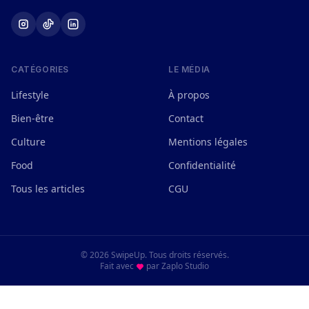
CATÉGORIES
LE MÉDIA
Lifestyle
À propos
Bien-être
Contact
Culture
Mentions légales
Food
Confidentialité
Tous les articles
CGU
© 2026 SwipeUp. Tous droits réservés.
Fait avec
par
Zaplo Studio