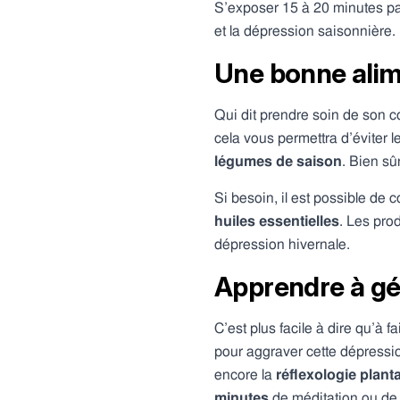
S’exposer 15 à 20 minutes par 
et la dépression saisonnière.
Une bonne alim
Qui dit prendre soin de son co
cela vous permettra d’éviter
légumes de saison
. Bien sû
Si besoin, il est possible d
huiles essentielles
. Les pro
dépression hivernale.
Apprendre à gé
C’est plus facile à dire qu’à 
pour aggraver cette dépressi
encore la
réflexologie planta
minutes
de méditation ou de y