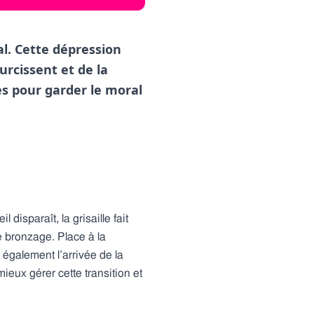
al. Cette dépression
urcissent et de la
es pour garder le moral
 disparaît, la grisaille fait
 bronzage. Place à la
 également l’arrivée de la
eux gérer cette transition et