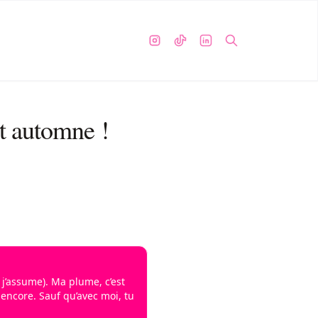
t automne !
, j’assume). Ma plume, c’est
 encore. Sauf qu’avec moi, tu