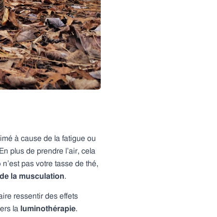
imé à cause de la fatigue ou
 En plus de prendre l’air, cela
o n’est pas votre tasse de thé,
 de la musculation
.
ire ressentir des effets
vers la
luminothérapie
.