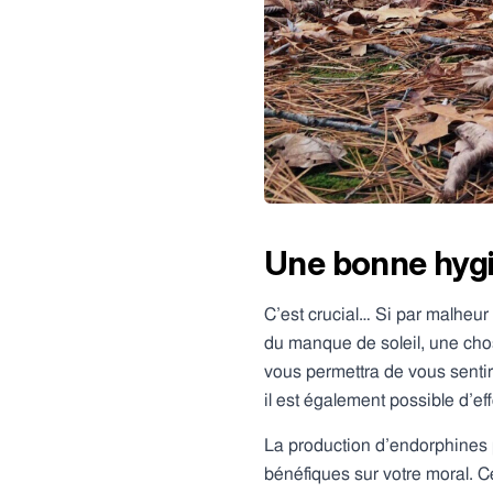
Une bonne hygi
C’est crucial… Si par malheur
du manque de soleil, une chose
vous permettra de vous sentir 
il est également possible d’
La production d’endorphines p
bénéfiques sur votre moral. C