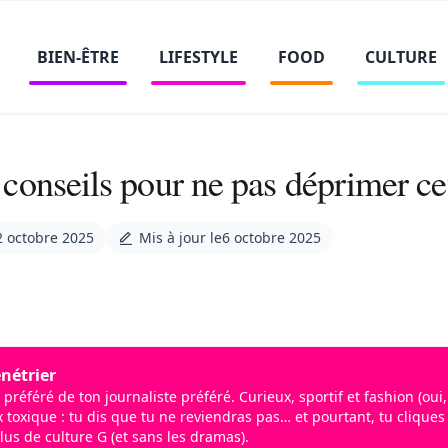
BIEN-ÊTRE
LIFESTYLE
FOOD
CULTURE
conseils pour ne pas déprimer ce
2 octobre 2025
Mis à jour le
6 octobre 2025
nétrier
 préféré de ton journaliste préféré. Curieux, sportif et fashion (oui
toxique : tu dis que tu ne reviendras pas… et pourtant, tu cliques
lus de culture G (et sans les dramas).