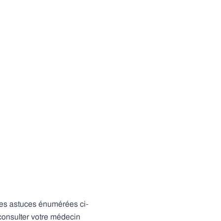
les astuces énumérées ci-
 consulter votre médecin