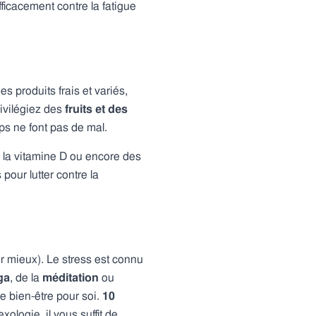
ficacement contre la fatigue
s produits frais et variés,
ivilégiez des
fruits et des
ps ne font pas de mal.
 la vitamine D ou encore des
pour lutter contre la
tir mieux). Le stress est connu
ga
, de la
méditation
ou
de bien-être pour soi.
10
ologie, il vous suffit de