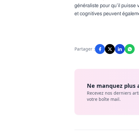
généraliste pour qu’il puisse
et cognitives peuvent égaleme
Partager :
Ne manquez plus a
Recevez nos derniers art
votre boîte mail.