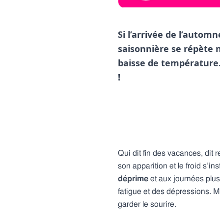
Si l’arrivée de l’autom
saisonnière se répète n
baisse de température.
!
Qui dit fin des vacances, dit re
son apparition et le froid s’in
déprime
et aux journées plus 
fatigue et des dépressions. M
garder le sourire.