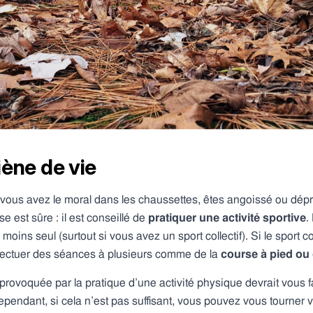
ène de vie
 vous avez le moral dans les chaussettes, êtes angoissé ou dépr
 est sûre : il est conseillé de
pratiquer une activité sportive
.
moins seul (surtout si vous avez un sport collectif). Si le sport c
effectuer des séances à plusieurs comme de la
course à pied ou
rovoquée par la pratique d’une activité physique devrait vous fa
ependant, si cela n’est pas suffisant, vous pouvez vous tourner 