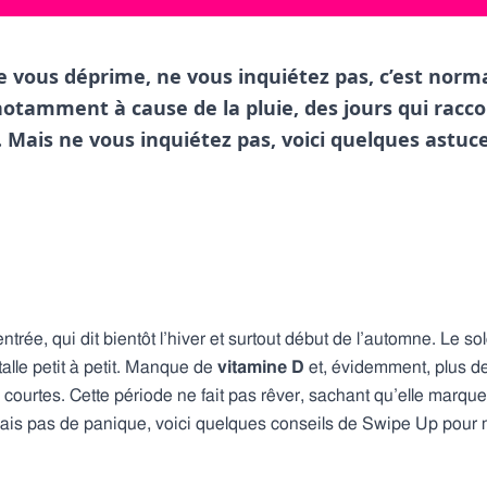
ne vous déprime, ne vous inquiétez pas, c’est norm
otamment à cause de la pluie, des jours qui racco
 Mais ne vous inquiétez pas, voici quelques astuc
ntrée, qui dit bientôt l’hiver et surtout début de l’automne. Le soleil
stalle petit à petit. Manque de
vitamine D
et, évidemment, plus de
courtes. Cette période ne fait pas rêver, sachant qu’elle marque
ais pas de panique, voici quelques conseils de Swipe Up pour mi