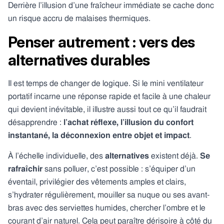
Derrière l’illusion d’une fraîcheur immédiate se cache donc
un risque accru de malaises thermiques.
Penser autrement : vers des
alternatives durables
Il est temps de changer de logique. Si le mini ventilateur
portatif incarne une réponse rapide et facile à une chaleur
qui devient inévitable, il illustre aussi tout ce qu’il faudrait
désapprendre :
l’achat réflexe, l’illusion du confort
instantané, la déconnexion entre objet et impact
.
À l’échelle individuelle, des
alternatives
existent déjà.
Se
rafraîchir
sans polluer, c’est possible : s’équiper d’un
éventail, privilégier des vêtements amples et clairs,
s’hydrater régulièrement, mouiller sa nuque ou ses avant-
bras avec des serviettes humides, chercher l’ombre et le
courant d’air naturel. Cela peut paraître dérisoire à côté du