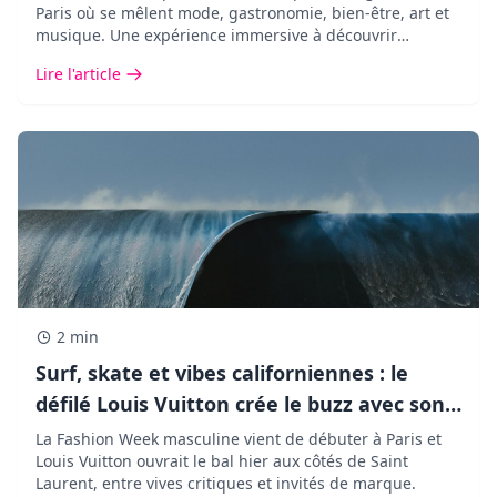
Paris où se mêlent mode, gastronomie, bien-être, art et
musique. Une expérience immersive à découvrir
pendant seulement cinq jours.
Lire l'article
2 min
Surf, skate et vibes californiennes : le
défilé Louis Vuitton crée le buzz avec son
décor XXL !
La Fashion Week masculine vient de débuter à Paris et
Louis Vuitton ouvrait le bal hier aux côtés de Saint
Laurent, entre vives critiques et invités de marque.