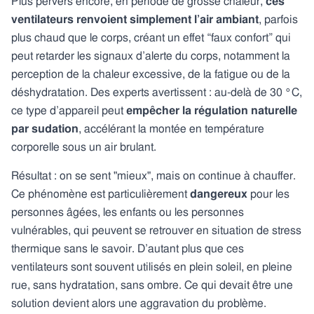
Plus pervers encore, en période de grosse chaleur,
ces
ventilateurs renvoient simplement l’air ambiant
, parfois
plus chaud que le corps, créant un effet “faux confort” qui
peut retarder les signaux d’alerte du corps, notamment la
perception de la chaleur excessive, de la fatigue ou de la
déshydratation. Des experts avertissent : au-delà de 30 °C,
ce type d’appareil peut
empêcher la régulation naturelle
par sudation
, accélérant la montée en température
corporelle sous un air brulant.
Résultat : on se sent "mieux", mais on continue à chauffer.
Ce phénomène est particulièrement
dangereux
pour les
personnes âgées, les enfants ou les personnes
vulnérables, qui peuvent se retrouver en situation de stress
thermique sans le savoir. D’autant plus que ces
ventilateurs sont souvent utilisés en plein soleil, en pleine
rue, sans hydratation, sans ombre. Ce qui devait être une
solution devient alors une aggravation du problème.