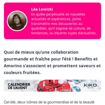
Léa Lowicki
En quête perpétuelle de nouvelles
actualités et expériences, j’aime
transmettre mes découvertes au
quotidien, qu’il s’agisse de culture, de
tendances, ou d’autres sujets d’actualités.
Quoi de mieux qu’une collaboration
gourmande et fraîche pour l’été ! Benefits et
Amorino s'associent et promettent saveurs et
couleurs fruitées.
Cet été, deux icônes de la gourmandise et de la beauté