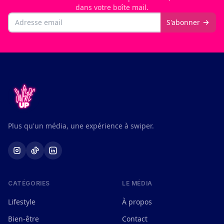
dans votre boîte mail.
Email
S'abonner
Plus qu'un média, une expérience à swiper.
CATÉGORIES
LE MÉDIA
Lifestyle
À propos
Bien-être
Contact