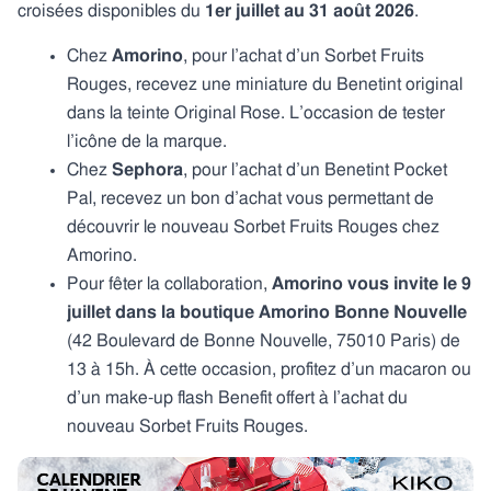
croisées disponibles du
1er juillet au 31 août 2026
.
Chez
Amorino
, pour l’achat d’un Sorbet Fruits
Rouges, recevez une miniature du Benetint original
dans la teinte Original Rose. L’occasion de tester
l’icône de la marque.
Chez
Sephora
, pour l’achat d’un Benetint Pocket
Pal, recevez un bon d’achat vous permettant de
découvrir le nouveau Sorbet Fruits Rouges chez
Amorino.
Pour fêter la collaboration,
Amorino vous invite le 9
juillet dans la boutique Amorino Bonne Nouvelle
(42 Boulevard de Bonne Nouvelle, 75010 Paris) de
13 à 15h. À cette occasion, profitez d’un macaron ou
d’un make-up flash Benefit offert à l’achat du
nouveau Sorbet Fruits Rouges.