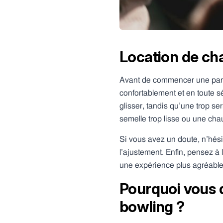
Location de ch
Avant de commencer une partie
confortablement et en toute s
glisser, tandis qu’une trop se
semelle trop lisse ou une ch
Si vous avez un doute, n’hés
l’ajustement. Enfin, pensez à
une expérience plus agréable.
Pourquoi vous 
bowling ?