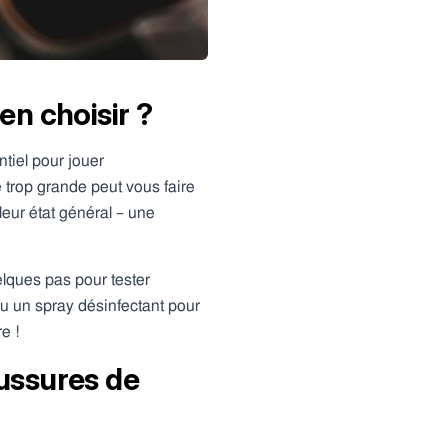
n choisir ?
tiel pour jouer
 trop grande peut vous faire
leur état général – une
lques pas pour tester
ou un spray désinfectant pour
e !
ussures de