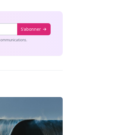
S'abonner
 communications.