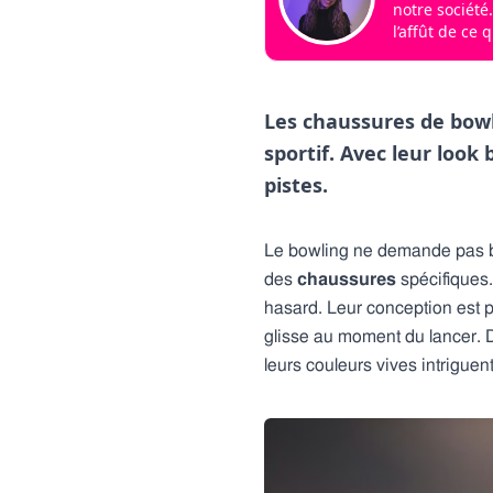
notre société.
l’affût de ce 
Les chaussures de bowl
sportif. Avec leur loo
pistes.
Le bowling ne demande pas bea
des
chaussures
spécifiques.
hasard. Leur conception est p
glisse au moment du lancer. D
leurs couleurs vives intriguen