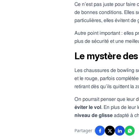
Ce n’est pas juste pour fair
de bonnes conditions. Elles 
particulières, elles évitent 
Autre point important : elles p
plus de sécurité et une meille
Le mystère des 
Les chaussures de bowling son
et le rouge, parfois complété
retirant dès qu’ils quittent la
On pourrait penser que leur de
éviter le vol
. En plus de leur
niveau de glisse
adapté à ch
Partager :