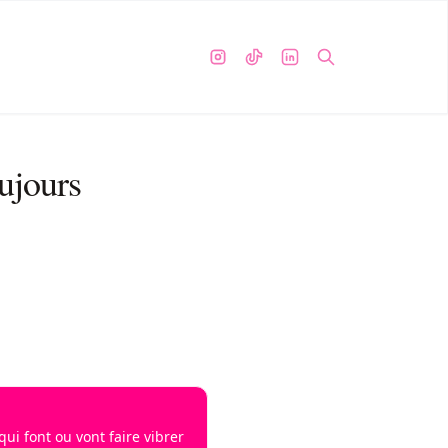
ujours
i font ou vont faire vibrer