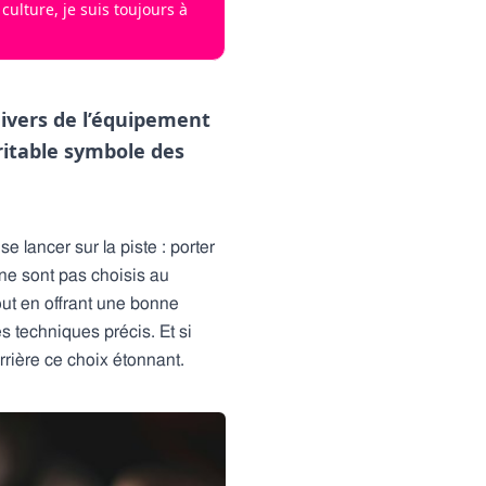
culture, je suis toujours à
nivers de l’équipement
ritable symbole des
 lancer sur la piste : porter
 ne sont pas choisis au
out en offrant une bonne
s techniques précis. Et si
errière ce choix étonnant.