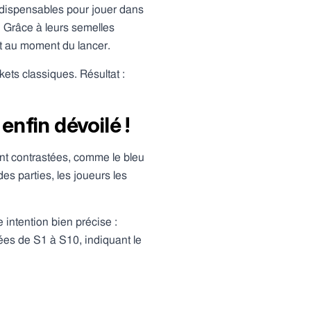
ndispensables pour jouer dans
. Grâce à leurs semelles
nt au moment du lancer.
ets classiques. Résultat :
nfin dévoilé !
ent contrastées, comme le bleu
es parties, les joueurs les
 intention bien précise :
ées de S1 à S10, indiquant le