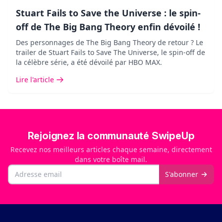
Stuart Fails to Save the Universe : le spin-
off de The Big Bang Theory enfin dévoilé !
Des personnages de The Big Bang Theory de retour ? Le
trailer de Stuart Fails to Save The Universe, le spin-off de
la célèbre série, a été dévoilé par HBO MAX.
Lire l'article
Rejoignez la communauté SwipeUp
Recevez nos meilleurs articles chaque semaine, directement
dans votre boîte mail.
Email
S'abonner