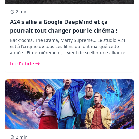
2 min
A24 s'allie à Google DeepMind et ça
pourrait tout changer pour le cinéma !
Backrooms, The Drama, Marty Supreme… Le studio A24
est à l’origine de tous ces films qui ont marqué cette
année ! Et dernièrement, il vient de sceller une alliance
des plus inattendues avec Google DeepMind.
Lire l'article
2 min