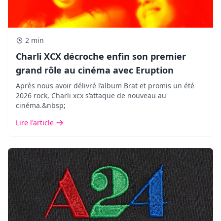
2 min
Charli XCX décroche enfin son premier
grand rôle au cinéma avec Eruption
Après nous avoir délivré l’album Brat et promis un été
2026 rock, Charli xcx s’attaque de nouveau au
cinéma.&nbsp;
Lire l'article