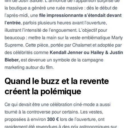
film de Josh Safdie. L’annonce de l’apparition surprise de
la boutique a généré une ruée massive : dès le début de
l’après-midi, une
file impressionnante s’étendait devant
l’entrée
, parfois plusieurs heures avant l’ouverture,
illustrant l’intensité de l’engouement. L’objectif pour
beaucoup : mettre la main sur la veste emblématique Marty
Supreme. Cette pièce, portée par Chalamet et adoptée par
des célébrités comme
Kendall Jenner ou Hailey & Justin
Bieber,
est devenue un symbole de la campagne
marketing autour du film.
Quand le buzz et la revente
créent la polémique
Ce qui devait être une célébration ciné-mode a aussi
tourné à la controverse pour certains. Les vestes,
proposées à environ
300 €
lors de l’ouverture, ont
rapidement été revendues à des prix astronomiques sur