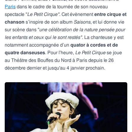
Paris
dans le cadre de la tournée de son nouveau
spectacle "
Le
Petit Cirque"
. Cet évènement
entre cirque et
chanson
s’inspire de son album
Saisons
, et lui donne vie
sur scène dans "
une célébration de la nature pensée pour
les enfants et ceux qui le sont restés"
. La chanteuse y est
notamment accompagnée d’un
quator à cordes et de
quatre danseuses
. Pour l’heure,
Le Petit Cirque
se joue
au Théâtre des Bouffes du Nord à Paris depuis le 26
décembre dernier et jusqu'au 4 janvier prochain.