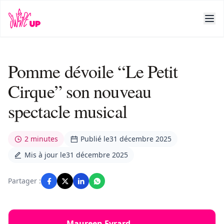
Pomme dévoile “Le Petit
Cirque” son nouveau
spectacle musical
2 minutes
Publié le
31 décembre 2025
Mis à jour le
31 décembre 2025
Partager :
Maureen Evrard