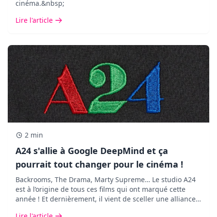
cinéma.&nbsp;
Lire l'article
2 min
A24 s'allie à Google DeepMind et ça
pourrait tout changer pour le cinéma !
Backrooms, The Drama, Marty Supreme… Le studio A24
est à l’origine de tous ces films qui ont marqué cette
année ! Et dernièrement, il vient de sceller une alliance
des plus inattendues avec Google DeepMind.
Lire l'article