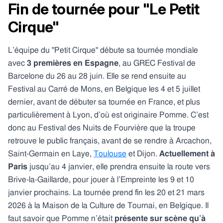
Fin de tournée pour "Le Petit
Cirque"
L’équipe du "Petit Cirque" débute sa tournée mondiale
avec
3 premières en Espagne
, au GREC Festival de
Barcelone du 26 au 28 juin. Elle se rend ensuite au
Festival au Carré de Mons, en Belgique les 4 et 5 juillet
dernier, avant de débuter sa tournée en France, et plus
particulièrement à Lyon, d’où est originaire Pomme. C’est
donc au Festival des Nuits de Fourvière que la troupe
retrouve le public français, avant de se rendre à Arcachon,
Saint-Germain en Laye,
Toulouse
et Dijon.
Actuellement à
Paris
jusqu’au 4 janvier, elle prendra ensuite la route vers
Brive-la-Gaillarde, pour jouer à l’Empreinte les 9 et 10
janvier prochains. La tournée prend fin les 20 et 21 mars
2026 à la Maison de la Culture de Tournai, en Belgique. Il
faut savoir que Pomme n’était
présente sur scène qu’à