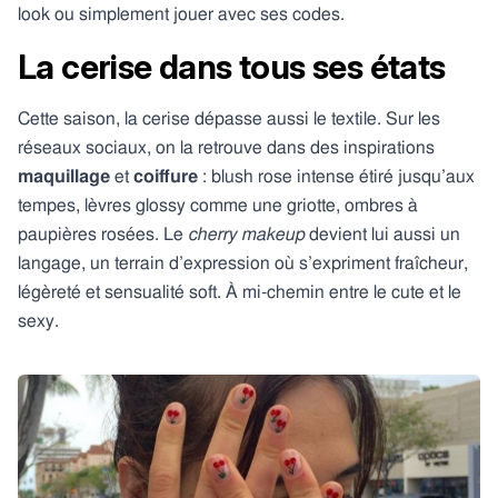
look ou simplement jouer avec ses codes.
La cerise dans tous ses états
Cette saison, la cerise dépasse aussi le textile. Sur les
réseaux sociaux, on la retrouve dans des inspirations
maquillage
et
coiffure
: blush rose intense étiré jusqu’aux
tempes, lèvres glossy comme une griotte, ombres à
paupières rosées. Le
cherry makeup
devient lui aussi un
langage, un terrain d’expression où s’expriment fraîcheur,
légèreté et sensualité soft. À mi-chemin entre le cute et le
sexy.