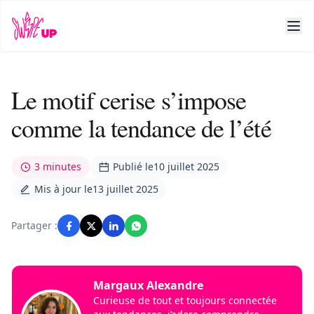
Le motif cerise s’impose
comme la tendance de l’été
3 minutes
Publié le
10 juillet 2025
Mis à jour le
13 juillet 2025
Partager :
Margaux Alexandre
Curieuse de tout et toujours connectée