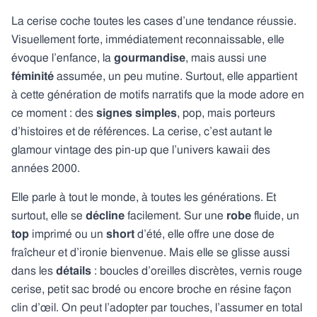
La cerise coche toutes les cases d’une tendance réussie.
Visuellement forte, immédiatement reconnaissable, elle
évoque l’enfance, la
gourmandise
, mais aussi une
féminité
assumée, un peu mutine. Surtout, elle appartient
à cette génération de motifs narratifs que la mode adore en
ce moment : des
signes simples
, pop, mais porteurs
d’histoires et de références. La cerise, c’est autant le
glamour vintage des pin-up que l’univers kawaii des
années 2000.
Elle parle à tout le monde, à toutes les générations. Et
surtout, elle se
décline
facilement. Sur une
robe
fluide, un
top
imprimé ou un
short
d’été, elle offre une dose de
fraîcheur et d’ironie bienvenue. Mais elle se glisse aussi
dans les
détails
: boucles d’oreilles discrètes, vernis rouge
cerise, petit sac brodé ou encore broche en résine façon
clin d’œil. On peut l’adopter par touches, l’assumer en total