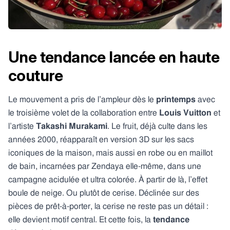
Une tendance lancée en haute
couture
Le mouvement a pris de l’ampleur dès le
printemps
avec
le troisième volet de la collaboration entre
Louis Vuitton
et
l’artiste
Takashi Murakami
. Le fruit, déjà culte dans les
années 2000, réapparaît en version 3D sur les sacs
iconiques de la maison, mais aussi en robe ou en maillot
de bain, incarnées par Zendaya elle-même, dans une
campagne acidulée et ultra colorée. À partir de là, l’effet
boule de neige. Ou plutôt de cerise. Déclinée sur des
pièces de prêt-à-porter, la cerise ne reste pas un détail :
elle devient motif central. Et cette fois, la
tendance