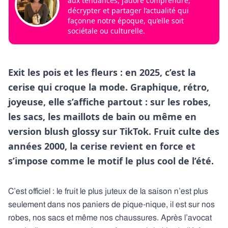
aux tendances, j’adore comprendre,
décrypter et partager l’actualité qui
façonne notre époque, qu’elle soit
sociétale ou culturelle.
Exit les pois et les fleurs : en 2025, c’est la
cerise qui croque la mode. Graphique, rétro,
joyeuse, elle s’affiche partout : sur les robes,
les sacs, les maillots de bain ou même en
version blush glossy sur TikTok. Fruit culte des
années 2000, la cerise revient en force et
s’impose comme le motif le plus cool de l’été.
C’est officiel : le fruit le plus juteux de la saison n’est plus
seulement dans nos paniers de pique-nique, il est sur nos
robes, nos sacs et même nos chaussures. Après l’avocat