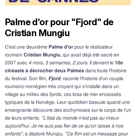
Palme d'or pour "Fjord" de
Cristian Mungiu
C'est une deuxième
Palme d'or
pour le réalisateur
roumain
Cristian Mungiu
, qui avait déjà été sacré en
2007 avec
4 mois, 3 semaines, 2 jours
. Il devient le
10e
cinéaste à décrocher deux Palmes
dans toute l'histoire
du festival. Son film,
Fjord
, raconte l'histoire d'un couple
roumano-norvégien très croyant qui s'installe dans un
village au milieu des fjords, ces bras de mer encaissés
typiques de la Norvège. Leur quotidien bascule quand une
enseignante découvre des ecchymoses sur le corps de l'un
de leurs enfants.
"L'état du monde n'est pas au mieux
aujourd'hui. Je ne suis pas fier de ce qu'on laisse à nos
enfants"
, a déploré Mungiu.
"Ce film est un message pour