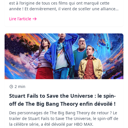
est à l’origine de tous ces films qui ont marqué cette
année ! Et dernièrement, il vient de sceller une alliance
des plus inattendues avec Google DeepMind.
Lire l'article
2 min
Stuart Fails to Save the Universe : le spin-
off de The Big Bang Theory enfin dévoilé !
Des personnages de The Big Bang Theory de retour ? Le
trailer de Stuart Fails to Save The Universe, le spin-off de
la célèbre série, a été dévoilé par HBO MAX.