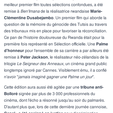
meilleur premier film toutes sélections confondues, a été
remise à
Ben'Imana
de la réalisatrice rwandaise
Marie-
Clémentine Dusabejambo
. Un premier film qui aborde la
question de la mémoire du génocide des Tutsis au travers
des tribunaux mis en place pour favoriser la réconciliation.
Ce pan de l'histoire douloureuse du Rwanda était pour la
première fois représenté en Sélection officielle. Une
Palme
d'honneur
pour l'ensemble de sa carrière a par ailleurs été
remise à
Peter Jackson
, le réalisateur néo-zélandais de la
trilogie
Le Seigneur des Anneaux
, un cinéma grand public
longtemps ignoré par Cannes. Visiblement ému, il a confié
n'avoir "
jamais imaginé gagner une Palme un jour
".
Cette édition aura aussi été agitée par une
tribune anti-
Bolloré
signée par plus de 3 000 professionnels du
cinéma, dont l'écho a résonné jusqu'au soir du palmarès.
D'autant plus que, lors de cette dernière journée cannoise,