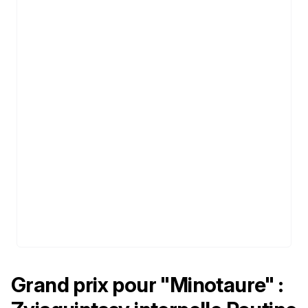
Grand prix pour "Minotaure" :