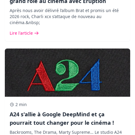
grand rôle au cinéma avec Eruption
Après nous avoir délivré l’album Brat et promis un été
2026 rock, Charli xcx s’attaque de nouveau au
cinéma.&nbsp;
Lire l'article
2 min
A24 s'allie à Google DeepMind et ça
pourrait tout changer pour le cinéma !
Backrooms, The Drama, Marty Supreme… Le studio A24