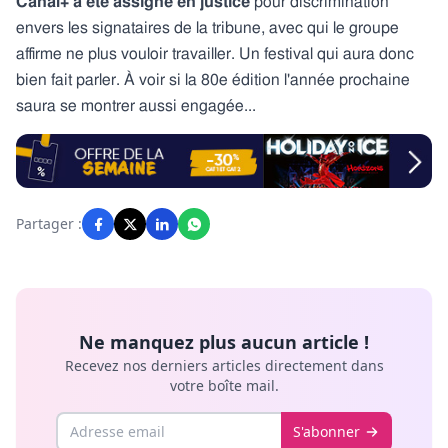
Canal+
a été
assigné en justice
pour discrimination
envers les signataires de la tribune, avec qui le groupe
affirme ne plus vouloir travailler. Un festival qui aura donc
bien fait parler. À voir si la 80e édition l'année prochaine
saura se montrer aussi engagée...
Partager :
Ne manquez plus aucun article !
Recevez nos derniers articles directement dans
votre boîte mail.
Email
S'abonner