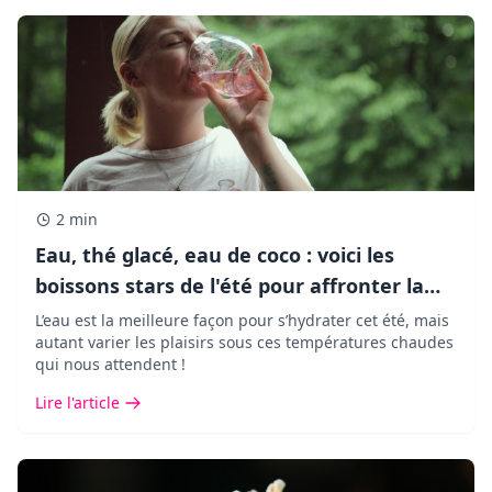
2 min
Eau, thé glacé, eau de coco : voici les
boissons stars de l'été pour affronter la
chaleur !
L’eau est la meilleure façon pour s’hydrater cet été, mais
autant varier les plaisirs sous ces températures chaudes
qui nous attendent !
Lire l'article