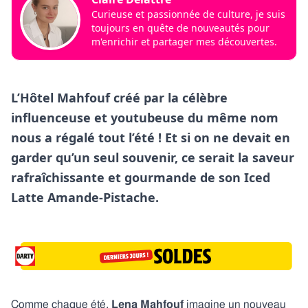
Curieuse et passionnée de culture, je suis
toujours en quête de nouveautés pour
m'enrichir et partager mes découvertes.
L’Hôtel Mahfouf créé par la célèbre
influenceuse et youtubeuse du même nom
nous a régalé tout l’été ! Et si on ne devait en
garder qu’un seul souvenir, ce serait la saveur
rafraîchissante et gourmande de son Iced
Latte Amande-Pistache.
Comme chaque été,
Lena Mahfouf
imagine un nouveau