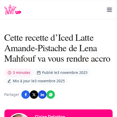
Cette recette d’Iced Latte
Amande-Pistache de Lena
Mahfouf va vous rendre accro
3 minutes
Publié le
3 novembre 2025
Mis à jour le
3 novembre 2025
Partager :
Claire Delattre