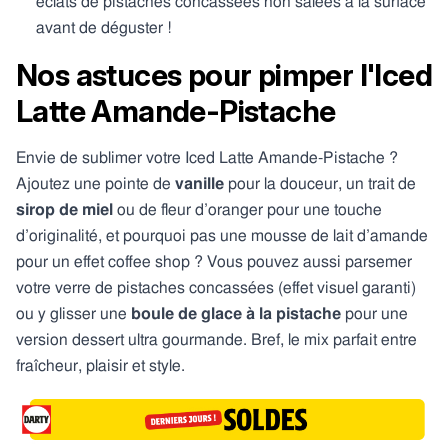
éclats de pistaches concassées non salées à la surface
avant de déguster !
Nos astuces pour pimper l'Iced
Latte Amande-Pistache
Envie de sublimer votre Iced Latte Amande-Pistache ?
Ajoutez une pointe de
vanille
pour la douceur, un trait de
sirop de miel
ou de fleur d’oranger pour une touche
d’originalité, et pourquoi pas une mousse de lait d’amande
pour un effet coffee shop ? Vous pouvez aussi parsemer
votre verre de pistaches concassées (effet visuel garanti)
ou y glisser une
boule de glace à la pistache
pour une
version dessert ultra gourmande. Bref, le mix parfait entre
fraîcheur, plaisir et style.