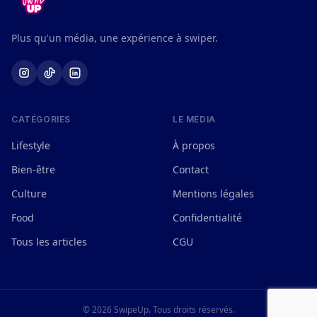
Plus qu'un média, une expérience à swiper.
CATÉGORIES
LE MÉDIA
Lifestyle
À propos
Bien-être
Contact
Culture
Mentions légales
Food
Confidentialité
Tous les articles
CGU
© 2026 SwipeUp. Tous droits réservés.