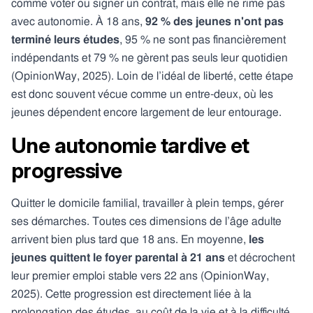
comme voter ou signer un contrat, mais elle ne rime pas
avec autonomie. À 18 ans,
92 % des jeunes n'ont pas
terminé leurs études
, 95 % ne sont pas financièrement
indépendants et 79 % ne gèrent pas seuls leur quotidien
(OpinionWay, 2025). Loin de l’idéal de liberté, cette étape
est donc souvent vécue comme un entre-deux, où les
jeunes dépendent encore largement de leur entourage.
Une autonomie tardive et
progressive
Quitter le domicile familial, travailler à plein temps, gérer
ses démarches. Toutes ces dimensions de l’âge adulte
arrivent bien plus tard que 18 ans. En moyenne,
les
jeunes quittent le foyer parental à 21 ans
et décrochent
leur premier emploi stable vers 22 ans (OpinionWay,
2025). Cette progression est directement liée à la
prolongation des études, au coût de la vie et à la difficulté