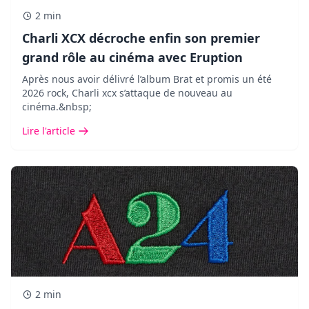
2 min
Charli XCX décroche enfin son premier
grand rôle au cinéma avec Eruption
Après nous avoir délivré l’album Brat et promis un été
2026 rock, Charli xcx s’attaque de nouveau au
cinéma.&nbsp;
Lire l'article
2 min