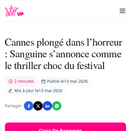
Cannes plongé dans l’horreur
: Sanguine s’annonce comme
le thriller choc du festival
2 minutes
Publié le
13 mai 2026
Mis à jour le
13 mai 2026
Partager :
Clara De Bonnevie