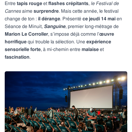
Entre
tapis rouge
et
flashes crépitants
,
le Festival de
Cannes
aime
surprendre
. Mais cette année, le festival
change de ton :
il dérange
. Présenté
ce jeudi 14 mai
en
Séance de Minuit,
Sanguine
, premier long-métrage de
Marion Le Corroller
, s’impose déjà comme l’
œuvre
horrifique
qui trouble la sélection. Une
expérience
sensorielle forte
, à mi-chemin entre
malaise
et
fascination
.