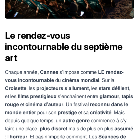
Le rendez-vous
incontournable du septième
art
Chaque année,
Cannes
s’impose comme
LE rendez-
vous incontournable
du
cinéma mondial
. Sur la
Croisette
, les
projecteurs s’allument
, les
stars défilent
,
et les
films prestigieux
s’enchaînent entre
glamour
,
tapis
rouge
et
cinéma d’auteur
. Un festival
reconnu dans le
monde entier
pour son
prestige
et sa
créativité
. Mais
depuis quelque temps, un
autre genre
commence à s’y
faire une place,
plus discret
mais de plus en plus
assumé
: l’
horreur
. Et pas n’importe comment. Les
Séances de