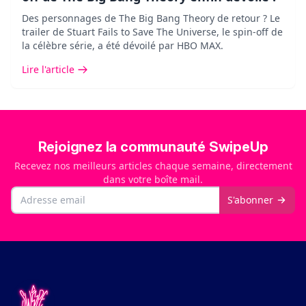
Des personnages de The Big Bang Theory de retour ? Le
trailer de Stuart Fails to Save The Universe, le spin-off de
la célèbre série, a été dévoilé par HBO MAX.
Lire l'article
Rejoignez la communauté SwipeUp
Recevez nos meilleurs articles chaque semaine, directement
dans votre boîte mail.
Email
S'abonner