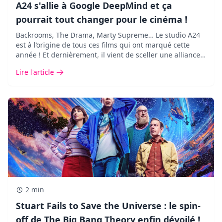
A24 s'allie à Google DeepMind et ça
pourrait tout changer pour le cinéma !
Backrooms, The Drama, Marty Supreme… Le studio A24
est à l’origine de tous ces films qui ont marqué cette
année ! Et dernièrement, il vient de sceller une alliance
des plus inattendues avec Google DeepMind.
Lire l'article
2 min
Stuart Fails to Save the Universe : le spin-
off de The Big Bang Theory enfin dévoilé !