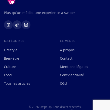
Plus qu'un média, une expérience à swiper.
CATÉGORIES
LE MÉDIA
Lifestyle
À propos
Bien-être
Contact
Culture
Mentions légales
Food
Confidentialité
Tous les articles
CGU
© 2026 SwipeUp. Tous droits réservés.