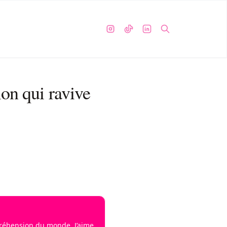
ion qui ravive
mpréhension du monde. J’aime