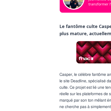
transformer l
Le fantôme culte Caspe
plus mature, actuelle
Casper, le célèbre fantôme am
le site Deadline, spécialisé 
culte. Ce projet est lié une te
réelle sur les plateformes de
marqué par son ton mêlant émo
ne cherche pas à simplement r