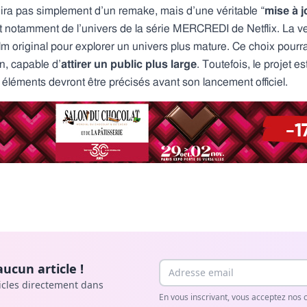
agira pas simplement d’un remake, mais d’une véritable “
mise à 
nt notamment de l’univers de la série MERCREDI de Netflix. La ve
 film original pour explorer un univers plus mature. Ce choix pour
n, capable d’
attirer un public plus large
. Toutefois, le projet es
s éléments devront être précisés avant son lancement officiel.
Email
ucun article !
icles directement dans
En vous inscrivant, vous acceptez nos