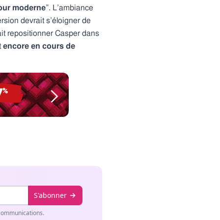
jour moderne
”. L’ambiance
rsion devrait s’éloigner de
rait repositionner Casper dans
t
encore en cours de
S'abonner
 communications.