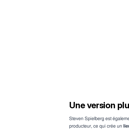
Une version pl
Steven Spielberg est égalemen
producteur, ce qui crée un
li