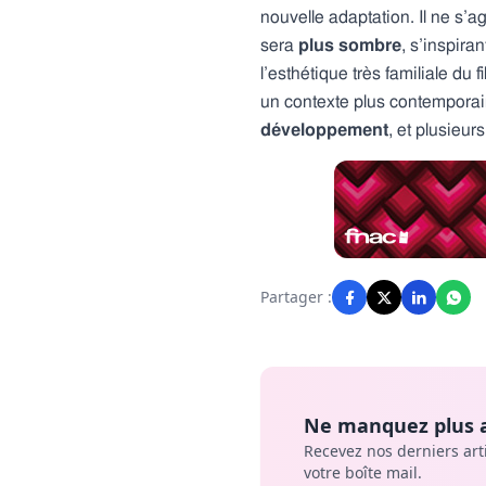
nouvelle adaptation. Il ne s’
sera
plus sombre
, s’inspira
l’esthétique très familiale du
un contexte plus contemporai
développement
, et plusieur
Partager :
Ne manquez plus a
Recevez nos derniers art
votre boîte mail.