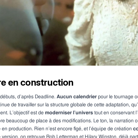
re en construction
 débuts, d’après Deadline.
Aucun calendrier
pour le tournage ou
nue de travailler sur la structure globale de cette adaptation, q
nt. L’objectif est de
moderniser l’univers
tout en conservant 
ore beaucoup de place à des modifications. Le ton, la narration o
 en production. Rien n’est encore figé, et l’équipe de création
co
le version, on retrouve Rob Letterman et Hilary Winston, déjà part