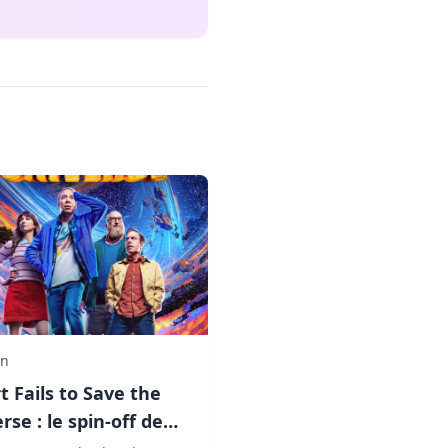
in
t Fails to Save the
rse : le spin-off de