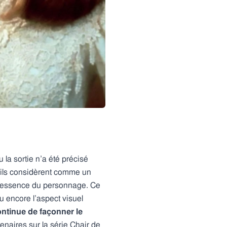
 la sortie n’a été précisé
u’ils considèrent comme un
l’essence du personnage. Ce
u encore l’aspect visuel
ntinue de façonner le
enaires sur la série Chair de