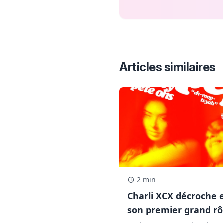
Articles similaires
2 min
Charli XCX décroche 
son premier grand rô