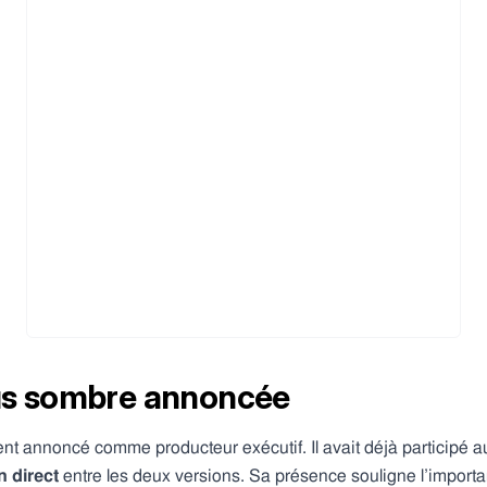
us sombre annoncée
t annoncé comme producteur exécutif. Il avait déjà participé au
en direct
entre les deux versions. Sa présence souligne l’import