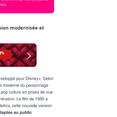
ous.
rsion modernisée et
veloppé pour Disney+. Selon
ture moderne du personnage
 pop culture en prises de vue
ération. Le film de 1995 a
fois, cette nouvelle version
adaptée au public