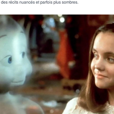
à des récits nuancés et parfois plus sombres.