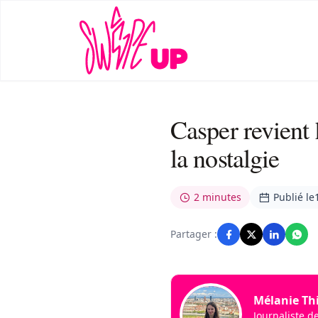
Casper revient 
la nostalgie
2 minutes
Publié le
Partager :
Mélanie Th
Journaliste d