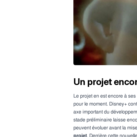
Un projet enco
Le projet en est encore à ses
pour le moment. Disney+ conti
axe important du développeme
stade préliminaire laisse enc
peuvent évoluer avant la mise
projet
. Derrière cette nouvel