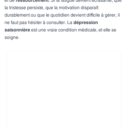
et de
ressourcement
. Si la fatigue
devient écrasante, que
la tristesse persiste, que la motivation disparaît
durablement ou que le quotidien devient difficile à gérer, il
ne faut pas hésiter à consulter. La
dépression
saisonnière
est une vraie condition médicale, et elle se
soigne.