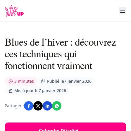
Blues de l’hiver : découvrez
ces techniques qui
fonctionnent vraiment
3 minutes
Publié le
7 janvier 2026
Mis à jour le
7 janvier 2026
Partager :
Colombe Djiadjei