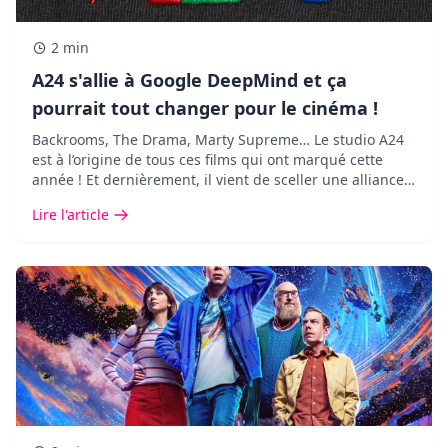
2 min
A24 s'allie à Google DeepMind et ça
pourrait tout changer pour le cinéma !
Backrooms, The Drama, Marty Supreme… Le studio A24
est à l’origine de tous ces films qui ont marqué cette
année ! Et dernièrement, il vient de sceller une alliance
des plus inattendues avec Google DeepMind.
Lire l'article