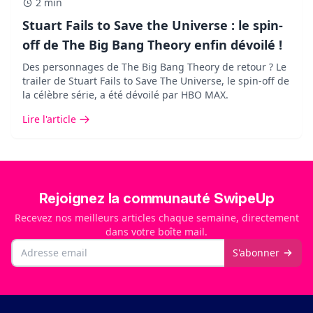
2 min
Stuart Fails to Save the Universe : le spin-
off de The Big Bang Theory enfin dévoilé !
Des personnages de The Big Bang Theory de retour ? Le
trailer de Stuart Fails to Save The Universe, le spin-off de
la célèbre série, a été dévoilé par HBO MAX.
Lire l'article
Rejoignez la communauté SwipeUp
Recevez nos meilleurs articles chaque semaine, directement
dans votre boîte mail.
Email
S'abonner