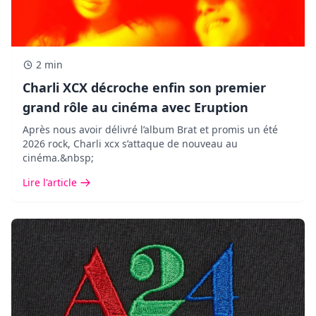
2 min
Charli XCX décroche enfin son premier
grand rôle au cinéma avec Eruption
Après nous avoir délivré l’album Brat et promis un été
2026 rock, Charli xcx s’attaque de nouveau au
cinéma.&nbsp;
Lire l'article