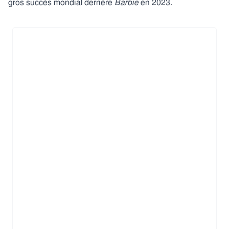
gros succès mondial derrière
Barbie
en 2023.