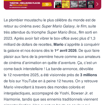
Le plombier moustachu le plus célèbre du monde est de
retour au cinéma avec
Super Mario Galaxy, le film
, suite
très attendue du triomphe
Super Mario Bros.,
film sorti en
2023. Après avoir fait vibrer le box-office avec plus d’1,3
milliard de dollars de recettes,
Mario
s’apprête à conquérir
la galaxie et nos écrans dès le
1ᵉʳ avril 2026
. De quoi faire
plaisir aux fans de la première heure comme aux amateurs
de cinéma d’animation en quête d’aventure. Ça, c’est un
come-back interstellaire ! La bande-annonce, dévoilée
le 12 novembre 2025, a été visionnée près de
3 millions
de fois sur YouTube en à peine 12 heures. On y retrouve
Mario virevoltant à travers des mondes colorés et
intergalactiques, accompagné de Yoshi, Bowser Jr. et
Harmonie, tandis que ses ennemis traditionnels viennent