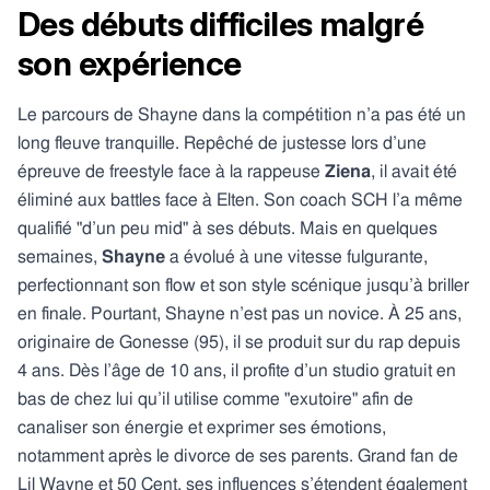
Des débuts difficiles malgré
son expérience
Le parcours de Shayne dans la compétition n’a pas été un
long fleuve tranquille. Repêché de justesse lors d’une
épreuve de freestyle face à la rappeuse
Ziena
, il avait été
éliminé aux battles face à Elten. Son coach SCH l’a même
qualifié "d’un peu mid" à ses débuts. Mais en quelques
semaines,
Shayne
a évolué à une vitesse fulgurante,
perfectionnant son flow et son style scénique jusqu’à briller
en finale. Pourtant, Shayne n’est pas un novice. À 25 ans,
originaire de Gonesse (95), il se produit sur du rap depuis
4 ans. Dès l’âge de 10 ans, il profite d’un studio gratuit en
bas de chez lui qu’il utilise comme "exutoire" afin de
canaliser son énergie et exprimer ses émotions,
notamment après le divorce de ses parents. Grand fan de
Lil Wayne et 50 Cent, ses influences s’étendent également