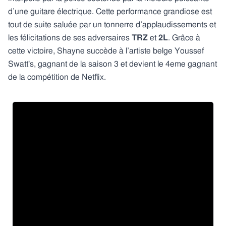
d’une guitare électrique. Cette performance grandiose est
tout de suite saluée par un tonnerre d’applaudissements et
les félicitations de ses adversaires
TRZ
et
2L
. Grâce à
cette victoire, Shayne succède à l’artiste belge Youssef
Swatt's, gagnant de la saison 3 et devient le 4eme gagnant
de la compétition de Netflix.