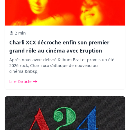
2 min
Charli XCX décroche enfin son premier
grand rôle au cinéma avec Eruption
Après nous avoir délivré l’album Brat et promis un été
2026 rock, Charli xcx s’attaque de nouveau au
cinéma.&nbsp;
Lire l'article