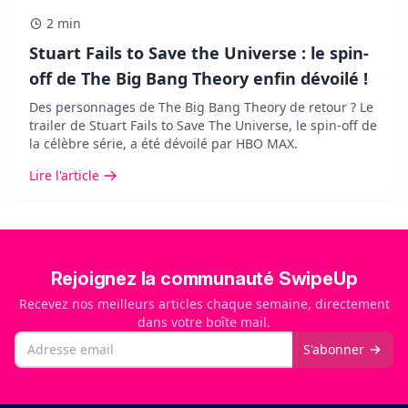
2 min
Stuart Fails to Save the Universe : le spin-
off de The Big Bang Theory enfin dévoilé !
Des personnages de The Big Bang Theory de retour ? Le
trailer de Stuart Fails to Save The Universe, le spin-off de
la célèbre série, a été dévoilé par HBO MAX.
Lire l'article
Rejoignez la communauté SwipeUp
Recevez nos meilleurs articles chaque semaine, directement
dans votre boîte mail.
Email
S'abonner