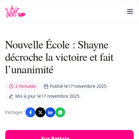
Nouvelle École : Shayne
décroche la victoire et fait
l’unanimité
2 minutes
Publié le
17 novembre 2025
Mis à jour le
17 novembre 2025
Partager :
Eva Bettale