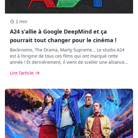
2 min
A24 s'allie à Google DeepMind et ça
pourrait tout changer pour le cinéma !
Backrooms, The Drama, Marty Supreme… Le studio A24
est à l’origine de tous ces films qui ont marqué cette
année ! Et dernièrement, il vient de sceller une alliance
des plus inattendues avec Google DeepMind.
Lire l'article