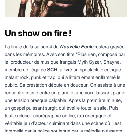
Un show on fire !
La finale de la saison 4 de
Nouvelle École
restera gravée
dans les mémoires. Avec son titre “Plus rien, composé par
le producteur de musique français Myth Syzer, Shayne,
membre de l’équipe
SCH
, a livré un spectacle électrique,
mêlant rock, punk et trap, qui a littéralement enflammé le
public. Sa prestation débute en douceur. On assiste à une
rencontre intime entre un piano et une voix, laissant planer
une tension presque palpable. Après la première minute,
un gospel puissant surgit, qui éveille toute la salle. Puis,
tout explose : chorégraphie on fire, rap énergique et
véritable jeu d’acteur culminant dans une scène où il est
interpellé par la police soutenue par la mélodie puissante