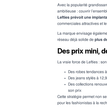
Avec la popularité grandissa
ambitieuse : couvrir l’ensemb
Lefties prévoit une implant
commerciales attractives et 
La marque envisage égalemen
réseau déjà solide de
plus d
Des prix mini, 
La vraie force de Lefties : so
Des robes tendances à 
Des jeans stylés à 12,
Des collections renouv
son prix
Cette stratégie permet non s
pour les fashionistas à la re