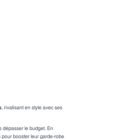
s
, rivalisant en style avec ses
is dépasser le budget. En
s pour booster leur garde-robe