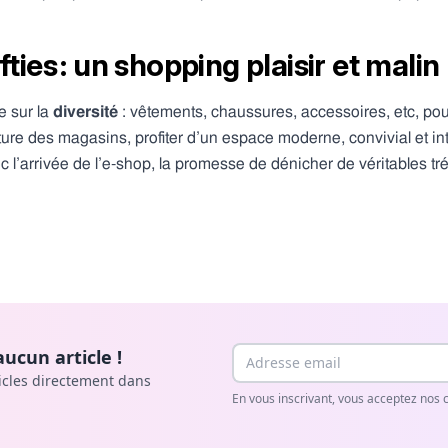
ties : un shopping plaisir et malin
e sur la
diversité
: vêtements, chaussures, accessoires, etc, pour
ure des magasins, profiter d’un espace moderne, convivial et intera
ec l’arrivée de l’e-shop, la promesse de dénicher de véritables t
Email
ucun article !
icles directement dans
En vous inscrivant, vous acceptez nos