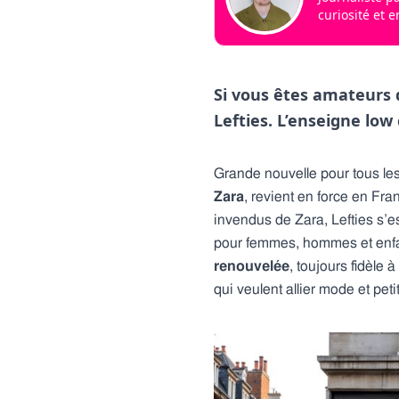
curiosité et 
Si vous êtes amateurs 
Lefties. L’enseigne low 
Grande nouvelle pour tous le
Zara
, revient en force en F
invendus de Zara, Lefties s’
pour femmes, hommes et enfa
renouvelée
, toujours fidèle
qui veulent allier mode et pet