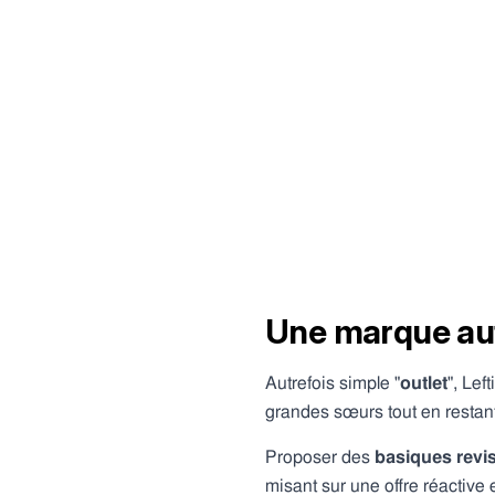
Une marque au
Autrefois simple "
outlet
", Lef
grandes sœurs tout en restant
Proposer des
basiques revis
misant sur une offre réactive 