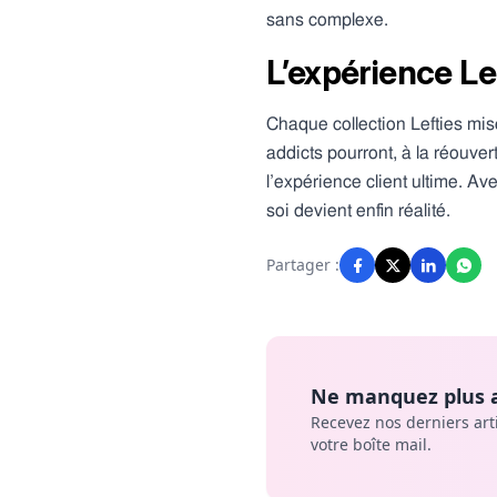
sans complexe.
L’expérience Lef
Chaque collection Lefties mis
addicts pourront, à la réouvert
l’expérience client ultime. Av
soi devient enfin réalité.
Partager :
Ne manquez plus a
Recevez nos derniers art
votre boîte mail.