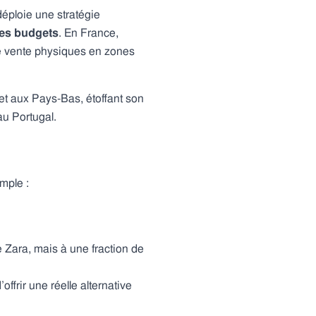
 déploie une stratégie
les budgets
. En France,
de vente physiques en zones
t aux Pays-Bas, étoffant son
u Portugal.
mple :
 Zara, mais à une fraction de
offrir une réelle alternative