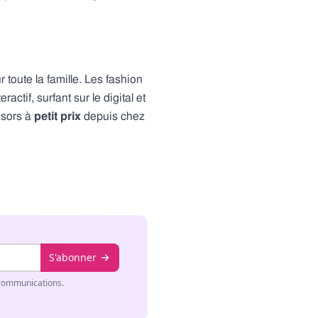
 toute la famille. Les fashion
ctif, surfant sur le digital et
résors à
petit prix
depuis chez
S'abonner
 communications.