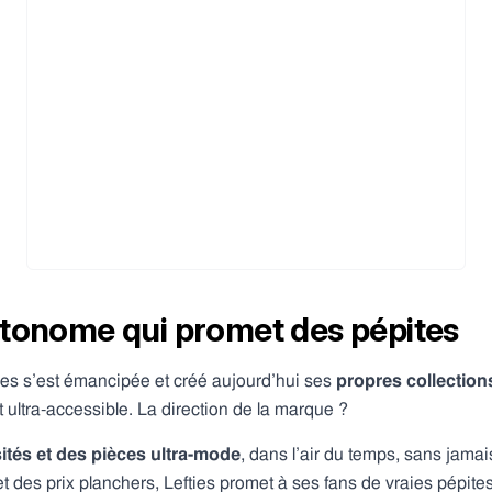
tonome qui promet des pépites
ties s’est émancipée et créé aujourd’hui ses
propres collection
 ultra-accessible. La direction de la marque ?
ités et des pièces ultra-mode
, dans l’air du temps, sans jama
et des prix planchers, Lefties promet à ses fans de vraies pépite