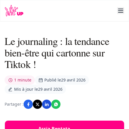
Le journaling : la tendance
bien-être qui cartonne sur
Tiktok !
1 minute
Publié le
29 avril 2026
Mis à jour le
29 avril 2026
Partager :
Assia Bentata