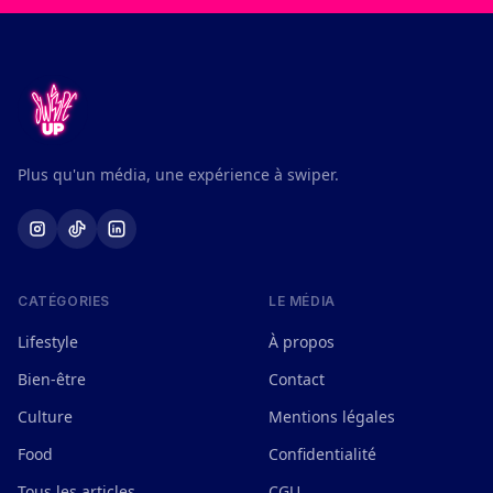
Plus qu'un média, une expérience à swiper.
CATÉGORIES
LE MÉDIA
Lifestyle
À propos
Bien-être
Contact
Culture
Mentions légales
Food
Confidentialité
Tous les articles
CGU