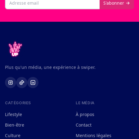
Email
S'abonner
Plus qu'un média, une expérience à swiper.
CATÉGORIES
LE MÉDIA
Lifestyle
À propos
Bien-être
Contact
Culture
Mentions légales