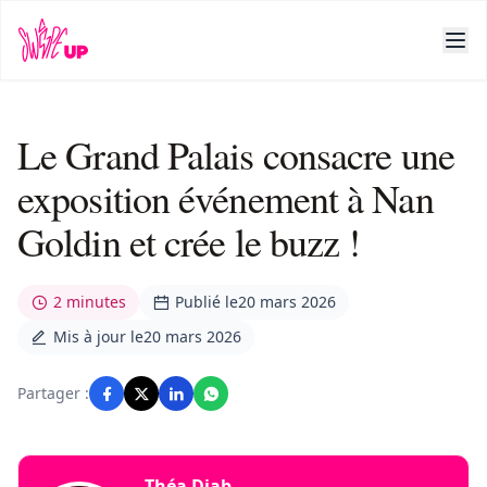
Le Grand Palais consacre une
exposition événement à Nan
Goldin et crée le buzz !
2 minutes
Publié le
20 mars 2026
Mis à jour le
20 mars 2026
Partager :
Théa Diab