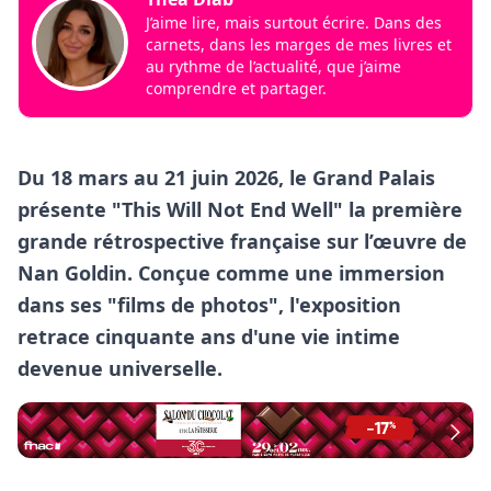
J’aime lire, mais surtout écrire. Dans des
carnets, dans les marges de mes livres et
au rythme de l’actualité, que j’aime
comprendre et partager.
Du 18 mars au 21 juin 2026, le Grand Palais
présente "This Will Not End Well" la première
grande rétrospective française sur l’œuvre de
Nan Goldin. Conçue comme une immersion
dans ses "films de photos", l'exposition
retrace cinquante ans d'une vie intime
devenue universelle.