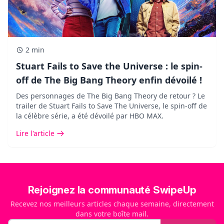
2 min
Stuart Fails to Save the Universe : le spin-
off de The Big Bang Theory enfin dévoilé !
Des personnages de The Big Bang Theory de retour ? Le
trailer de Stuart Fails to Save The Universe, le spin-off de
la célèbre série, a été dévoilé par HBO MAX.
Lire l'article
Rejoignez la communauté SwipeUp
Recevez nos meilleurs articles chaque semaine, directement
dans votre boîte mail.