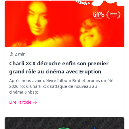
2 min
Charli XCX décroche enfin son premier
grand rôle au cinéma avec Eruption
Après nous avoir délivré l’album Brat et promis un été
2026 rock, Charli xcx s’attaque de nouveau au
cinéma.&nbsp;
Lire l'article