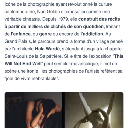
Icône de la photographie ayant révolutionné la culture
contemporaine, Nan Goldin s’expose ici comme une
véritable cinéaste. Depuis 1979, elle
construit des récits
à partir de milliers de clichés
de son quotidien
, traitant
de
l'enfance
, du
genre
ou encore de
l’addiction
. Au
Grand Palais, le parcours prend la forme d'un village pensé
par l'architecte
Hala Wardé
, s’étendant jusqu’à la chapelle
Saint-Louis de la Salpêtrière. Si le titre de l'exposition "
This
Will Not End Well
" peut sembler mélancolique, il met en
scène une ironie : les photographies de l’artiste reflètent sa
"joie de vivre inébranlable".