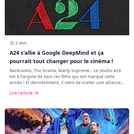
2 min
A24 s'allie à Google DeepMind et ça
pourrait tout changer pour le cinéma !
Backrooms, The Drama, Marty Supreme… Le studio A24
est à l’origine de tous ces films qui ont marqué cette
année ! Et dernièrement, il vient de sceller une alliance
des plus inattendues avec Google DeepMind.
Lire l'article