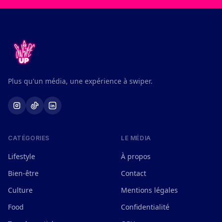
Plus qu'un média, une expérience à swiper.
CATÉGORIES
LE MÉDIA
Lifestyle
À propos
Bien-être
Contact
Culture
Mentions légales
Food
Confidentialité