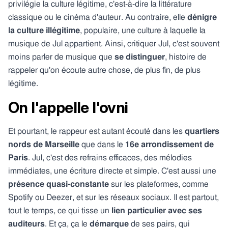
privilégie la
culture légitime, c'est-à-dire la littérature
classique ou le cinéma d'auteur. Au contraire, elle
dénigre
la culture illégitime
, populaire, une culture à laquelle la
musique de Jul appartient. Ainsi, critiquer Jul, c'est souvent
moins parler de musique que
se distinguer
, histoire de
rappeler qu'on écoute autre chose, de plus fin, de plus
légitime.
On l'appelle l'ovni
Et pourtant, le rappeur est autant écouté dans les
quartiers
nords de Marseille
que dans le
16e arrondissement de
Paris
. Jul, c'est des refrains efficaces, des mélodies
immédiates, une écriture directe et simple. C'est aussi
une
présence quasi-constante
sur les plateformes, comme
Spotify ou Deezer, et sur les réseaux sociaux. Il est partout,
tout le temps, ce qui tisse un
lien particulier avec ses
auditeurs
. Et ça, ça le
démarque
de ses pairs, qui