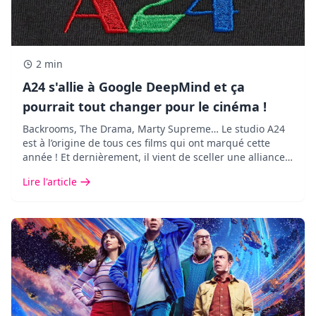
2 min
A24 s'allie à Google DeepMind et ça
pourrait tout changer pour le cinéma !
Backrooms, The Drama, Marty Supreme… Le studio A24
est à l’origine de tous ces films qui ont marqué cette
année ! Et dernièrement, il vient de sceller une alliance
des plus inattendues avec Google DeepMind.
Lire l'article