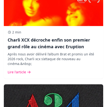
2 min
Charli XCX décroche enfin son premier
grand rôle au cinéma avec Eruption
Après nous avoir délivré l’album Brat et promis un été
2026 rock, Charli xcx s’attaque de nouveau au
cinéma.&nbsp;
Lire l'article