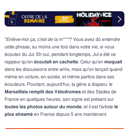
"
Enlève-moi ça, c'est de la m****!
" Vous avez dû entendre
cette phrase, au moins une fois dans votre vie, si vous
écoutez du Jul. Eh oui, pendant longtemps, Jul a été ce
rappeur qu'on
écoutait en cachette
. Celui qu'on
moquait
dans les discussions entre amis, mais qu'on lançait quand
même en voiture, en soirée, et même parfois dans ses
écouteurs. Pourtant, aujourd'hui, la gêne a disparu: le
Marseillais remplit des Vélodromes
et des Stades de
France en quelques heures, son signe est présent sur
toutes les photos autour du monde
, et il est l'artiste
le
plus streamé
en France depuis 5 ans maintenant.