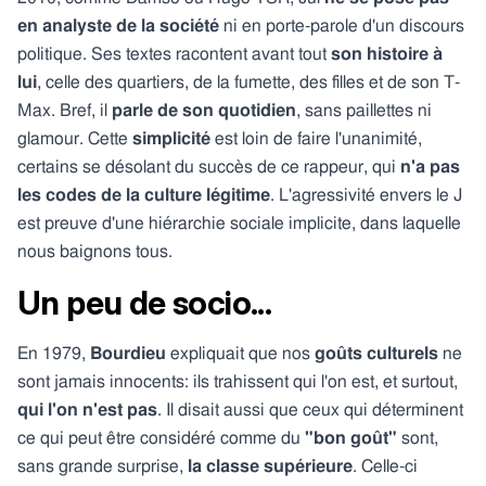
en analyste de la société
ni en porte-parole d'un discours
politique. Ses textes racontent avant tout
son histoire à
lui
, celle des quartiers, de la fumette, des filles et de son T-
Max. Bref, il
parle de son quotidien
, sans paillettes ni
glamour. Cette
simplicité
est loin de faire l'unanimité,
certains se désolant du succès de ce rappeur, qui
n'a pas
les codes de la culture légitime
. L'agressivité envers le J
est preuve d'une hiérarchie sociale implicite, dans laquelle
nous baignons tous.
Un peu de socio...
En 1979,
Bourdieu
expliquait que nos
goûts culturels
ne
sont jamais innocents: ils trahissent qui l'on est, et surtout,
qui l'on n'est pas
. Il disait aussi que ceux qui déterminent
ce qui peut être considéré comme du
"bon goût"
sont,
sans grande surprise,
la classe supérieure
. Celle-ci