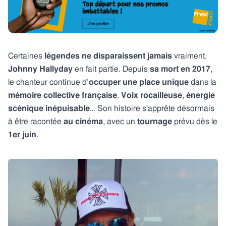
Certaines
légendes ne disparaissent jamais
vraiment.
Johnny Hallyday
en fait partie. Depuis
sa mort
en 2017
,
le chanteur continue d’
occuper une place unique
dans la
mémoire collective française
.
Voix rocailleuse
,
énergie
scénique inépuisable
… Son histoire s'apprête désormais
à être racontée
au cinéma
, avec un
tournage
prévu dès le
1er juin
.