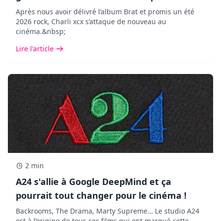
Après nous avoir délivré l’album Brat et promis un été
2026 rock, Charli xcx s’attaque de nouveau au
cinéma.&nbsp;
Lire l'article
2 min
A24 s'allie à Google DeepMind et ça
pourrait tout changer pour le cinéma !
Backrooms, The Drama, Marty Supreme… Le studio A24
est à l’origine de tous ces films qui ont marqué cette