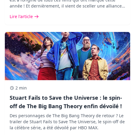
année ! Et dernièrement, il vient de sceller une alliance
des plus inattendues avec Google DeepMind.
Lire l'article
2 min
Stuart Fails to Save the Universe : le spin-
off de The Big Bang Theory enfin dévoilé !
Des personnages de The Big Bang Theory de retour ? Le
trailer de Stuart Fails to Save The Universe, le spin-off de
la célèbre série, a été dévoilé par HBO MAX.