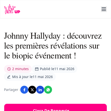
Johnny Hallyday : découvrez
les premières révélations sur
le biopic événement !
2 minutes
Publié le
11 mai 2026
Mis à jour le
11 mai 2026
Partager :
Clara De Bonnevie