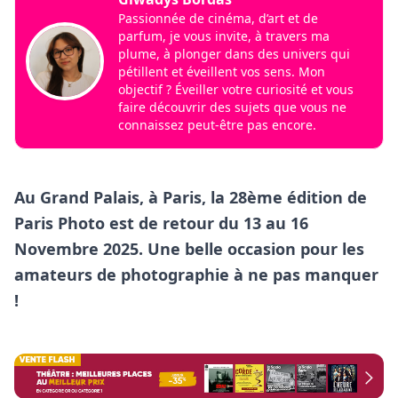
Passionnée de cinéma, d’art et de
parfum, je vous invite, à travers ma
plume, à plonger dans des univers qui
pétillent et éveillent vos sens. Mon
objectif ? Éveiller votre curiosité et vous
faire découvrir des sujets que vous ne
connaissez peut-être pas encore.
Au Grand Palais, à Paris, la 28ème édition de
Paris Photo est de retour du 13 au 16
Novembre 2025. Une belle occasion pour les
amateurs de photographie à ne pas manquer
!