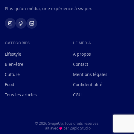
Plus qu'un média, une expérience à swiper.
CATÉGORIES
LE MÉDIA
Lifestyle
À propos
Bien-être
Contact
Culture
Mentions légales
Food
Confidentialité
Tous les articles
CGU
© 2026 SwipeUp. Tous droits réservés.
Fait avec
par
Zaplo Studio