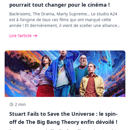
pourrait tout changer pour le cinéma !
Backrooms, The Drama, Marty Supreme… Le studio A24
est à l’origine de tous ces films qui ont marqué cette
année ! Et dernièrement, il vient de sceller une alliance
des plus inattendues avec Google DeepMind.
Lire l'article
2 min
Stuart Fails to Save the Universe : le spin-
off de The Big Bang Theory enfin dévoilé !