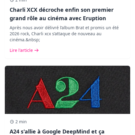
Charli XCX décroche enfin son premier
grand rôle au cinéma avec Eruption
Après nous avoir délivré l’album Brat et promis un été
2026 rock, Charli xcx s’attaque de nouveau au
cinéma.&nbsp;
Lire l'article
2 min
A24 s'allie à Google DeepMind et ça