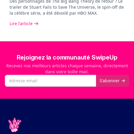
Des personnages de The Big Bang Theory de retour ? Le
trailer de Stuart Fails to Save The Universe, le spin-off de
la célèbre série, a été dévoilé par HBO MAX.
Lire l'article
Rejoignez la communauté SwipeUp
Recevez nos meilleurs articles chaque semaine, directement
dans votre boîte mail.
Email
S'abonner