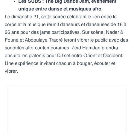
Les SUBS : The Big Dance Jam, évènement
unique entre danse et musiques afro
Le dimanche 21, cette soirée célébrant le lien entre le
corps et la musique réunit danseurs et danseuses de 16 à
26 ans pour des jams participatives. Sur scène, Nader &
Founé et Abdoulaye Traoré feront vibrer le public avec des
sonorités afro-contemporaines. Zeid Hamdan prendra
ensuite les platenis pour DJ set entre Orient et Occident.
Une expérience invitant chacun à bouger, écouter et
vibrer.