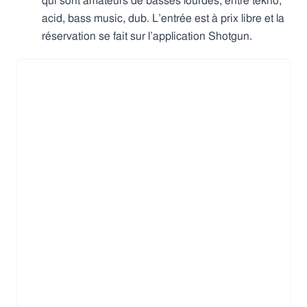
qui sont amateurs de basses lourdes, entre tekno,
acid, bass music, dub. L’entrée est à prix libre et la
réservation se fait sur l’application Shotgun.