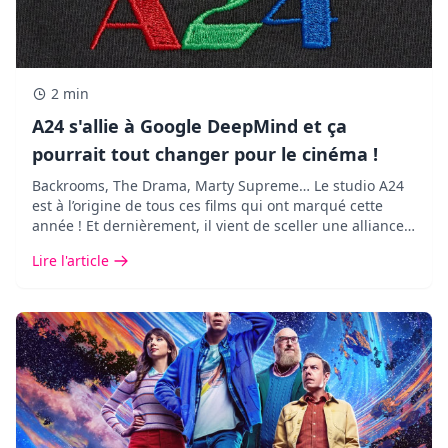
2 min
A24 s'allie à Google DeepMind et ça
pourrait tout changer pour le cinéma !
Backrooms, The Drama, Marty Supreme… Le studio A24
est à l’origine de tous ces films qui ont marqué cette
année ! Et dernièrement, il vient de sceller une alliance
des plus inattendues avec Google DeepMind.
Lire l'article