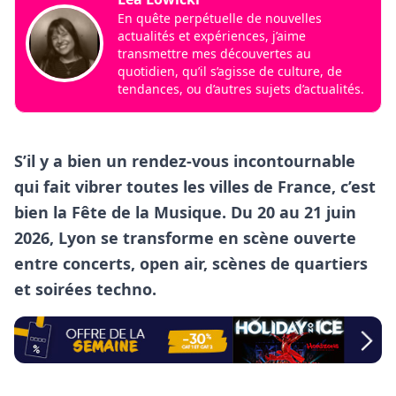
En quête perpétuelle de nouvelles
actualités et expériences, j’aime
transmettre mes découvertes au
quotidien, qu’il s’agisse de culture, de
tendances, ou d’autres sujets d’actualités.
S’il y a bien un rendez-vous incontournable
qui fait vibrer toutes les villes de France, c’est
bien la Fête de la Musique. Du 20 au 21 juin
2026, Lyon se transforme en scène ouverte
entre concerts, open air, scènes de quartiers
et soirées techno.