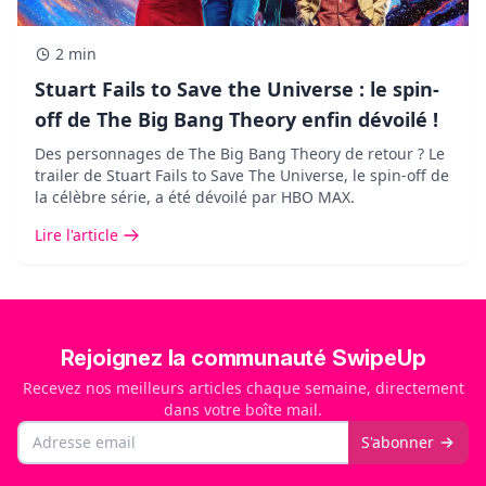
2 min
Stuart Fails to Save the Universe : le spin-
off de The Big Bang Theory enfin dévoilé !
Des personnages de The Big Bang Theory de retour ? Le
trailer de Stuart Fails to Save The Universe, le spin-off de
la célèbre série, a été dévoilé par HBO MAX.
Lire l'article
Rejoignez la communauté SwipeUp
Recevez nos meilleurs articles chaque semaine, directement
dans votre boîte mail.
Email
S'abonner