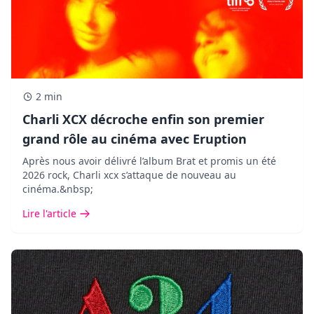
2 min
Charli XCX décroche enfin son premier
grand rôle au cinéma avec Eruption
Après nous avoir délivré l’album Brat et promis un été
2026 rock, Charli xcx s’attaque de nouveau au
cinéma.&nbsp;
Lire l'article