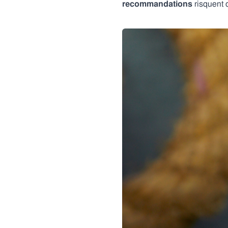
recommandations
risquent d