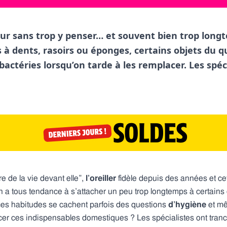
our sans trop y penser… et souvent bien trop longt
es à dents, rasoirs ou éponges, certains objets du 
 bactéries lorsqu’on tarde à les remplacer. Les spé
e de la vie devant elle”,
l’oreiller
fidèle depuis des années et ce
n a tous tendance à s’attacher un peu trop longtemps à certains 
 ces habitudes se cachent parfois des questions
d’hygiène
et m
cer ces indispensables domestiques ? Les spécialistes ont tranch