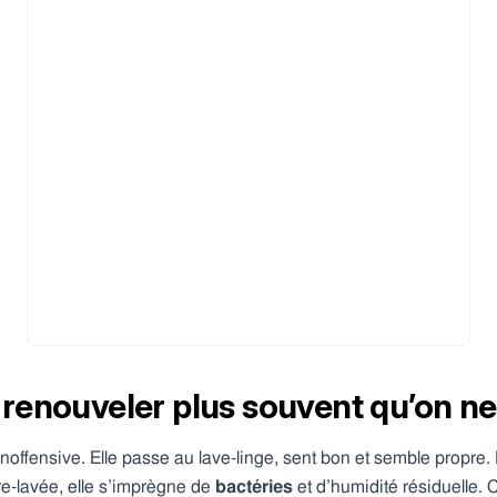
t renouveler plus souvent qu’on ne
noffensive. Elle passe au lave-linge, sent bon et semble propre. 
 re-lavée, elle s’imprègne de
bactéries
et d’humidité résiduelle. C