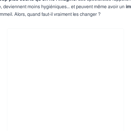
cité, deviennent moins hygiéniques… et peuvent même avoir un
im
ommeil. Alors, quand faut-il vraiment les changer ?