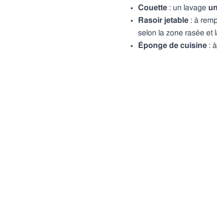
Couette
: un lavage
un
Rasoir jetable
: à remp
selon la zone rasée et 
Éponge de cuisine
: 