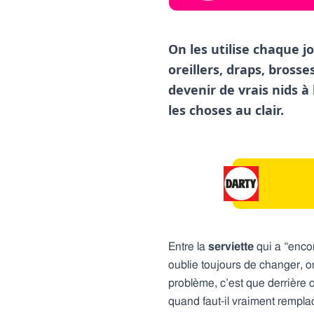
On les utilise chaque j
oreillers, draps, bross
devenir de vrais nids à
les choses au clair.
Entre la
serviette
qui a “encor
oublie toujours de changer, o
problème, c’est que derrière
quand faut-il vraiment rempla