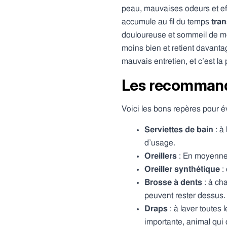
peau, mauvaises odeurs et effi
accumule au fil du temps
tran
douloureuse et sommeil de moi
moins bien et retient davantag
mauvais entretien, et c’est la
Les recommanda
Voici les bons repères pour év
Serviettes de bain
: à
d’usage.
Oreillers
: En moyenne
Oreiller synthétique
: 
Brosse à dents
: à ch
peuvent rester dessus.
Draps
: à laver toutes 
importante, animal qui d