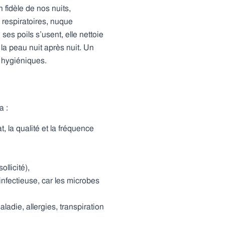
 fidèle de nos nuits,
s respiratoires, nuque
es poils s’usent, elle nettoie
 la peau nuit après nuit. Un
 hygiéniques.
a :
t, la qualité et la fréquence
ollicité),
nfectieuse, car les microbes
aladie, allergies, transpiration