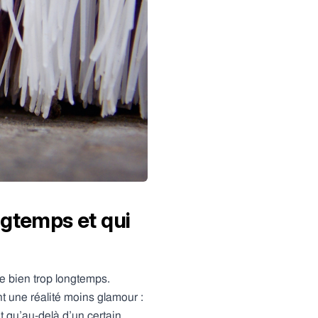
ngtemps et qui
de bien trop longtemps.
nt une réalité moins glamour :
nt qu’au-delà d’un certain