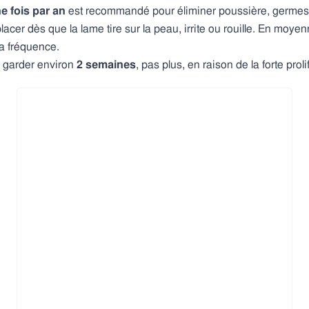
e fois par an
est recommandé pour éliminer poussière, germes 
lacer dès que la lame tire sur la peau, irrite ou rouille. En moye
la fréquence.
à garder environ
2 semaines
, pas plus, en raison de la forte prol