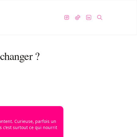
 changer ?
content. Curieuse, parfois un
 c’est surtout ce qui nourrit