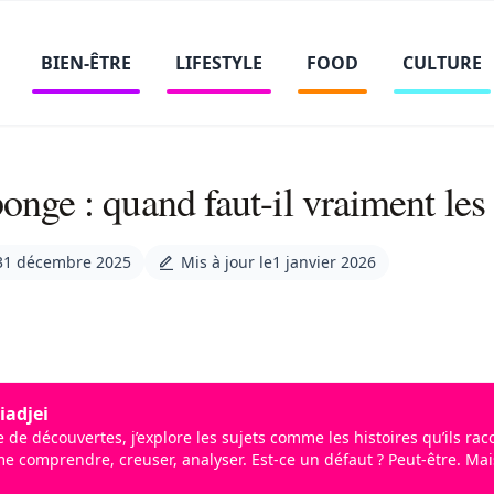
BIEN-ÊTRE
LIFESTYLE
FOOD
CULTURE
ponge : quand faut-il vraiment les
31 décembre 2025
Mis à jour le
1 janvier 2026
iadjei
de de découvertes, j’explore les sujets comme les histoires qu’ils ra
ime comprendre, creuser, analyser. Est-ce un défaut ? Peut-être. Mais