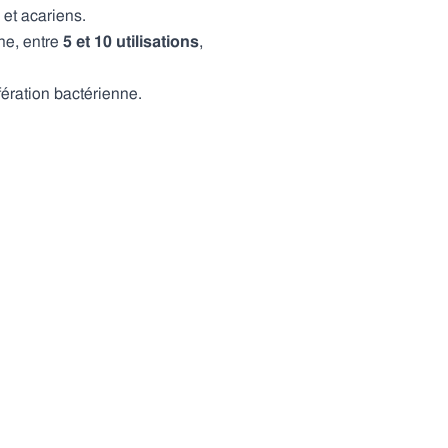
et acariens.
nne, entre
5 et 10 utilisations
,
ifération bactérienne.