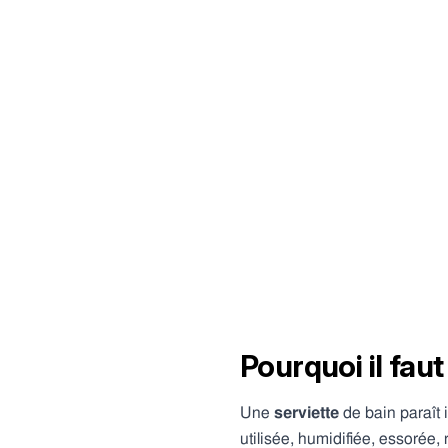
Pourquoi il fau
Une
serviette
de bain paraît i
utilisée, humidifiée, essorée,