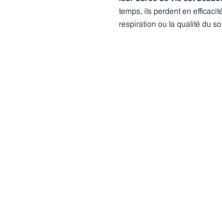
temps, ils perdent en effica
respiration ou la qualité du s