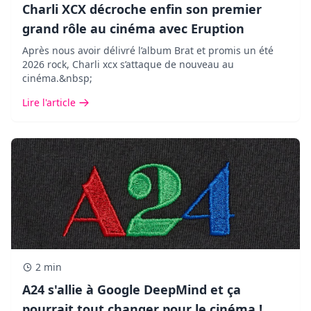
Charli XCX décroche enfin son premier
grand rôle au cinéma avec Eruption
Après nous avoir délivré l’album Brat et promis un été
2026 rock, Charli xcx s’attaque de nouveau au
cinéma.&nbsp;
Lire l'article
2 min
A24 s'allie à Google DeepMind et ça
pourrait tout changer pour le cinéma !