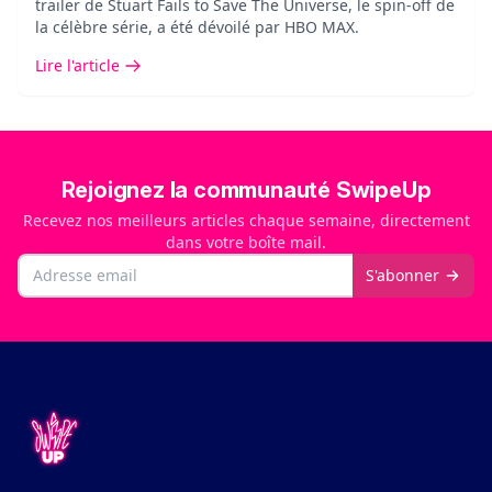
trailer de Stuart Fails to Save The Universe, le spin-off de
la célèbre série, a été dévoilé par HBO MAX.
Lire l'article
Rejoignez la communauté SwipeUp
Recevez nos meilleurs articles chaque semaine, directement
dans votre boîte mail.
Email
S'abonner