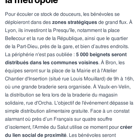
Pour écouler ce stock de douceurs, les bénévoles se
déploieront dans des
zones stratégiques
de grand flux. À
Lyon, ils investiront la Presqu'île, notamment la place
Bellecour et la rue de la République, ainsi que le quartier
de la Part-Dieu, près de la gare, et bien d’autres endroits.
La périphérie n'est pas oubliée :
5 000 beignets seront
distribués dans les communes voisines
. À Bron, les
équipes seront sur la place de la Mairie et à l'Atelier
Chantier d'Insertion (situé rue Louis Mouillard) de 9h à 16h,
où une grande braderie sera organisée. À Vaulx-en-Velin,
la distribution se fera lors de la braderie du magasin
solidaire, rue d'Orcha. L'objectif de l'événement dépasse la
simple distribution alimentaire gratuite. Face à un constat
alarmant où près d’un Français sur quatre souffre
d’isolement, l'Armée du Salut utilise ce moment pour
créer
du lien social de proximité
. Les bénévoles seront