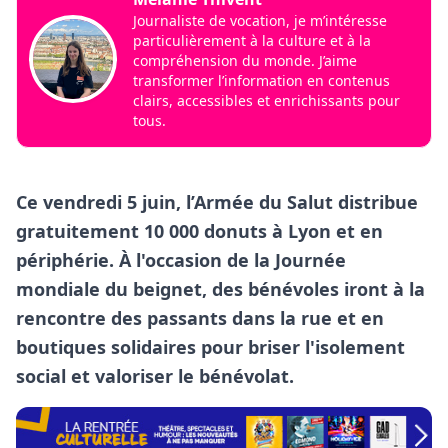
Journaliste de vocation, je m’intéresse
particulièrement à la culture et à la
compréhension du monde. J’aime
transformer l’information en contenus
clairs, accessibles et enrichissants pour
tous.
Ce vendredi 5 juin, l’Armée du Salut distribue
gratuitement 10 000 donuts à Lyon et en
périphérie. À l'occasion de la Journée
mondiale du beignet, des bénévoles iront à la
rencontre des passants dans la rue et en
boutiques solidaires pour briser l'isolement
social et valoriser le bénévolat.