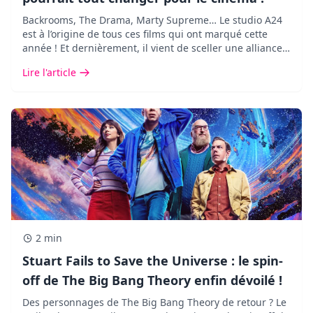
Backrooms, The Drama, Marty Supreme… Le studio A24
est à l’origine de tous ces films qui ont marqué cette
année ! Et dernièrement, il vient de sceller une alliance
des plus inattendues avec Google DeepMind.
Lire l'article
2 min
Stuart Fails to Save the Universe : le spin-
off de The Big Bang Theory enfin dévoilé !
Des personnages de The Big Bang Theory de retour ? Le