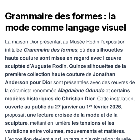
Grammaire des formes : la
mode comme langage visuel
La maison Dior présentait au Musée Rodin l’exposition
intitulée
Grammaire des formes
, où
des silhouettes
haute couture sont mises en regard avec l’œuvre
sculptée d’Auguste Rodin
.
Quinze silhouettes de la
première collection haute couture
de
Jonathan
Anderson pour Dior
sont présentées avec des œuvres de
la céramiste renommée
Magdalene Odundo
et
certains
modèles historiques de Christian Dior
. Cette installation,
ouverte au public du 27 janvier au 1ᵉʳ février 2026
,
proposait
une lecture croisée de la mode et de la
sculpture
, mettant en lumière
les tensions et les
variations entre volumes, mouvements et matières
.
L’exposition devient ainsi un terrain d’exploration visuelle