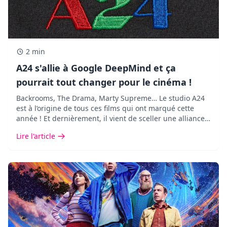
2 min
A24 s'allie à Google DeepMind et ça
pourrait tout changer pour le cinéma !
Backrooms, The Drama, Marty Supreme… Le studio A24
est à l’origine de tous ces films qui ont marqué cette
année ! Et dernièrement, il vient de sceller une alliance
des plus inattendues avec Google DeepMind.
Lire l'article