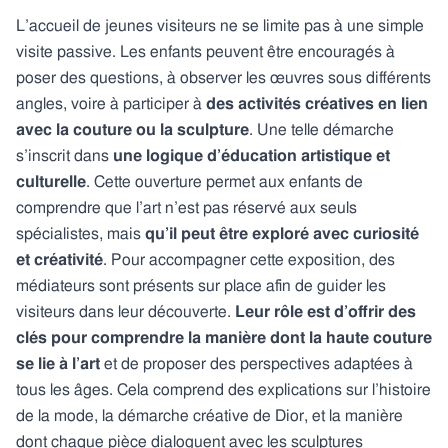
L’accueil de jeunes visiteurs ne se limite pas à une simple
visite passive. Les enfants peuvent être encouragés à
poser des questions, à observer les œuvres sous différents
angles, voire à participer à
des activités créatives en lien
avec la couture ou la sculpture
. Une telle démarche
s’inscrit dans
une logique d’éducation artistique et
culturelle
. Cette ouverture permet aux enfants de
comprendre que l’art n’est pas réservé aux seuls
spécialistes, mais
qu’il peut être exploré avec curiosité
et créativité
. Pour accompagner cette exposition, des
médiateurs sont présents sur place afin de guider les
visiteurs dans leur découverte.
Leur rôle est d’offrir des
clés pour comprendre la manière dont la haute couture
se lie à l’art
et de proposer des perspectives adaptées à
tous les âges. Cela comprend des explications sur l’histoire
de la mode, la démarche créative de Dior, et la manière
dont chaque pièce dialoguent avec les sculptures