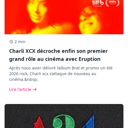
2 min
Charli XCX décroche enfin son premier
grand rôle au cinéma avec Eruption
Après nous avoir délivré l’album Brat et promis un été
2026 rock, Charli xcx s’attaque de nouveau au
cinéma.&nbsp;
Lire l'article