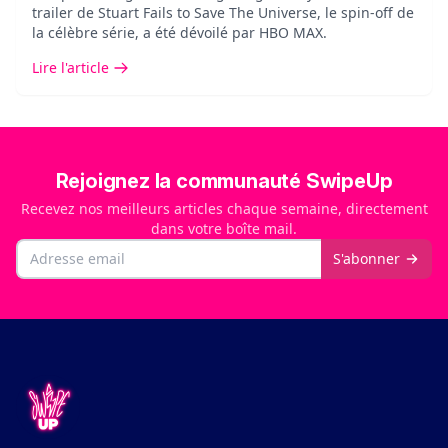
trailer de Stuart Fails to Save The Universe, le spin-off de
la célèbre série, a été dévoilé par HBO MAX.
Lire l'article
Rejoignez la communauté SwipeUp
Recevez nos meilleurs articles chaque semaine, directement
dans votre boîte mail.
Email
S'abonner