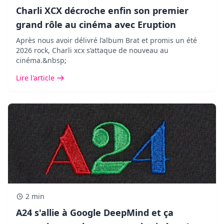
Charli XCX décroche enfin son premier
grand rôle au cinéma avec Eruption
Après nous avoir délivré l’album Brat et promis un été
2026 rock, Charli xcx s’attaque de nouveau au
cinéma.&nbsp;
Lire l'article
2 min
A24 s'allie à Google DeepMind et ça