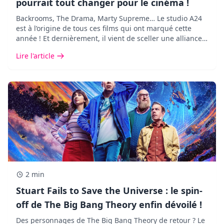
pourrait tout changer pour le cinéma !
Backrooms, The Drama, Marty Supreme… Le studio A24
est à l’origine de tous ces films qui ont marqué cette
année ! Et dernièrement, il vient de sceller une alliance
des plus inattendues avec Google DeepMind.
Lire l'article
2 min
Stuart Fails to Save the Universe : le spin-
off de The Big Bang Theory enfin dévoilé !
Des personnages de The Big Bang Theory de retour ? Le