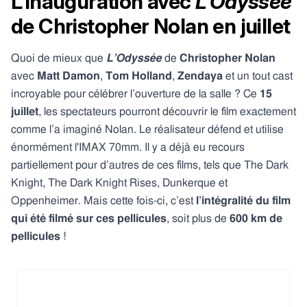
L'inauguration avec
L'Odyssée
de Christopher Nolan en juillet
Quoi de mieux que
L’Odyssée
de
Christopher Nolan
avec
Matt Damon
,
Tom Holland
,
Zendaya
et un tout cast
incroyable pour célébrer l’ouverture de la salle ? Ce
15
juillet
, les spectateurs pourront découvrir le film exactement
comme l’a imaginé Nolan. Le réalisateur défend et utilise
énormément l'IMAX 70mm. Il y a déjà eu recours
partiellement pour d’autres de ces films, tels que The Dark
Knight, The Dark Knight Rises, Dunkerque et
Oppenheimer. Mais cette fois-ci, c’est
l’intégralité du film
qui été filmé sur ces pellicules
, soit plus de
600 km de
pellicules
!