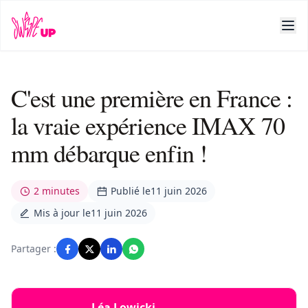
C'est une première en France :
la vraie expérience IMAX 70
mm débarque enfin !
2 minutes
Publié le
11 juin 2026
Mis à jour le
11 juin 2026
Partager :
Léa Lowicki