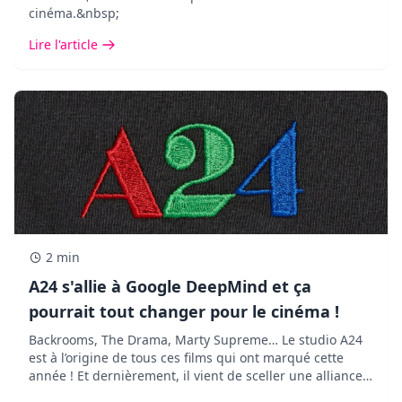
cinéma.&nbsp;
Lire l'article
2 min
A24 s'allie à Google DeepMind et ça
pourrait tout changer pour le cinéma !
Backrooms, The Drama, Marty Supreme… Le studio A24
est à l’origine de tous ces films qui ont marqué cette
année ! Et dernièrement, il vient de sceller une alliance
des plus inattendues avec Google DeepMind.