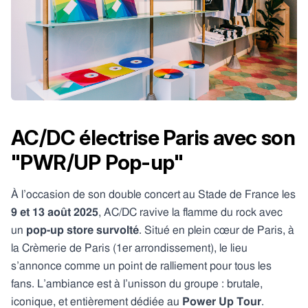
AC/DC électrise Paris avec son
"PWR/UP Pop-up"
À l’occasion de son double concert au Stade de France les
9 et 13 août 2025
, AC/DC ravive la flamme du rock avec
un
pop-up store survolté
. Situé en plein cœur de Paris, à
la Crèmerie de Paris (1er arrondissement), le lieu
s’annonce comme un point de ralliement pour tous les
fans. L’ambiance est à l’unisson du groupe : brutale,
iconique, et entièrement dédiée au
Power Up Tour
.