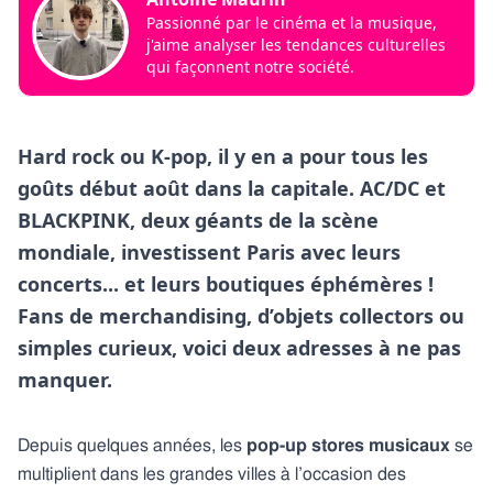
Passionné par le cinéma et la musique,
j'aime analyser les tendances culturelles
qui façonnent notre société.
Hard rock ou K-pop, il y en a pour tous les
goûts début août dans la capitale. AC/DC et
BLACKPINK, deux géants de la scène
mondiale, investissent Paris avec leurs
concerts... et leurs boutiques éphémères !
Fans de merchandising, d’objets collectors ou
simples curieux, voici deux adresses à ne pas
manquer.
Depuis quelques années, les
pop-up stores musicaux
se
multiplient dans les grandes villes à l’occasion des