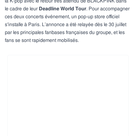
la K-pop avec le retour très attendu de BLACKPINK dans
le cadre de leur
Deadline World Tour
. Pour accompagner
ces deux concerts événement, un pop-up store officiel
s'installe à Paris. L’annonce a été relayée dès le 30 juillet
par les principales fanbases françaises du groupe, et les
fans se sont rapidement mobilisés.