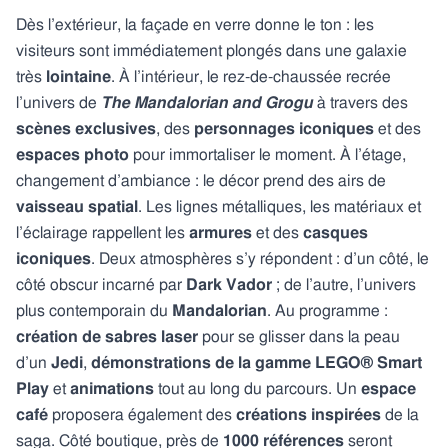
Dès l’extérieur, la façade en verre donne le ton : les
visiteurs sont immédiatement plongés dans une galaxie
très
lointaine
. À l’intérieur, le rez-de-chaussée recrée
l’univers de
The Mandalorian and Grogu
à travers des
scènes exclusives
, des
personnages iconiques
et des
espaces photo
pour immortaliser le moment. À l’étage,
changement d’ambiance : le décor prend des airs de
vaisseau
spatial
. Les lignes métalliques, les matériaux et
l’éclairage rappellent les
armures
et des
casques
iconiques
. Deux atmosphères s’y répondent : d’un côté, le
côté obscur incarné par
Dark Vador
; de l’autre, l’univers
plus contemporain du
Mandalorian
. Au programme :
création de sabres laser
pour se glisser dans la peau
d’un
Jedi
,
démonstrations de la gamme LEGO® Smart
Play
et
animations
tout au long du parcours. Un
espace
café
proposera également des
créations
inspirées
de la
saga. Côté boutique, près de
1000 références
seront