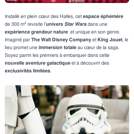
Installé en plein cœur des Halles, cet
espace éphémère
de 300 m² revisite l’
univers
Star Wars
dans une
expérience grandeur nature
et unique en son genre.
Imaginé par
The Walt Disney Company
et
King Jouet
, le
lieu promet une
immersion totale
au cœur de la saga.
Soyez parmi les premiers à embarquer dans cette
nouvelle aventure galactique
et à découvrir des
exclusivités limitées
.