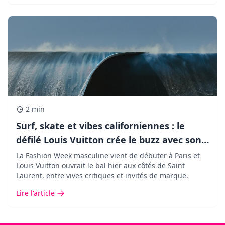
2 min
Surf, skate et vibes californiennes : le
défilé Louis Vuitton crée le buzz avec son
décor XXL !
La Fashion Week masculine vient de débuter à Paris et
Louis Vuitton ouvrait le bal hier aux côtés de Saint
Laurent, entre vives critiques et invités de marque.
Lire l'article