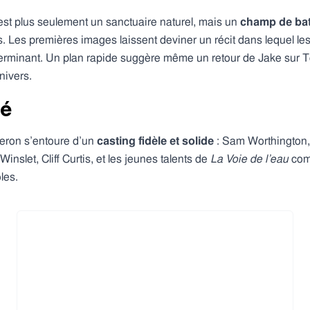
est plus seulement un sanctuaire naturel, mais un
champ de bat
ns. Les premières images laissent deviner un récit dans lequel le
terminant. Un plan rapide suggère même un retour de Jake sur Te
nivers.
lé
eron s’entoure d’un
casting fidèle et solide
: Sam Worthington
slet, Cliff Curtis, et les jeunes talents de
La Voie de l’eau
comm
les.