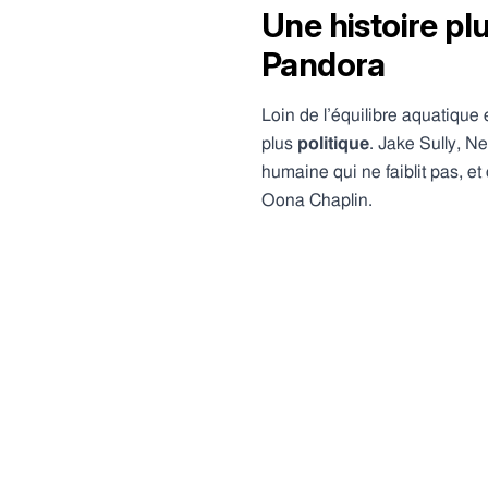
Une histoire pl
Pandora
Loin de l’équilibre aquatique 
plus
politique
. Jake Sully, Ne
humaine qui ne faiblit pas, e
Oona Chaplin.