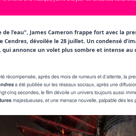
ie de l’eau", James Cameron frappe fort avec la 
de Cendres, dévoilée le 28 juillet. Un condensé d’
 qui annonce un volet plus sombre et intense au
 été récompensée, après des mois de rumeurs et d’attente, la 
endres
a été publiée sur les réseaux sociaux, après une diffusio
gt-cinq secondes, le film dévoile un univers toujours aussi imme
tures
majestueuses, et une menace nouvelle, palpable dès les