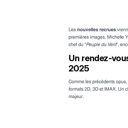
Les
nouvelles recrues
vienn
premières images, Michelle Y
chef du "
Peuple du Vent
", en
Un rendez-vous
2025
Comme les précédents opus
formats 2D, 3D et IMAX. Un c
majeur.