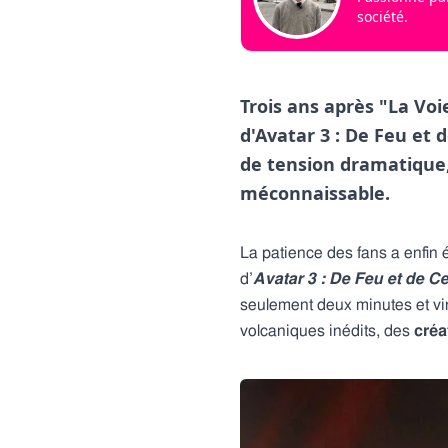
société.
Trois ans après "La Vo
d'Avatar 3 : De Feu et 
de tension dramatique,
méconnaissable.
La patience des fans a enfin
d’
Avatar 3 : De Feu et de C
seulement deux minutes et vin
volcaniques inédits, des
créa