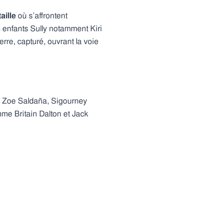
aille
où s’affrontent
s enfants Sully notamment Kiri
rre, capturé, ouvrant la voie
, Zoe Saldaña, Sigourney
e Britain Dalton et Jack