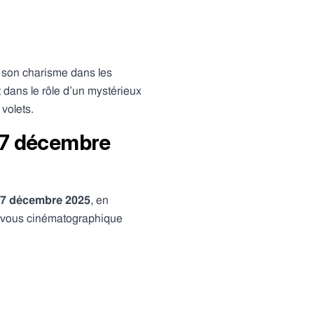
à son charisme dans les
 dans le rôle d’un mystérieux
volets.
 17 décembre
7 décembre 2025
, en
z-vous cinématographique