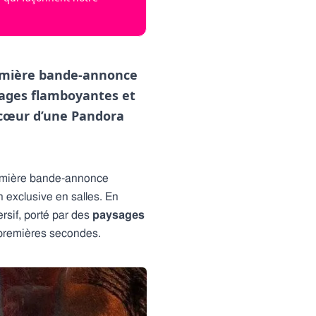
première bande-annonce
images flamboyantes et
 cœur d’une Pandora
première bande-annonce
n exclusive en salles. En
rsif, porté par des
paysages
 premières secondes.