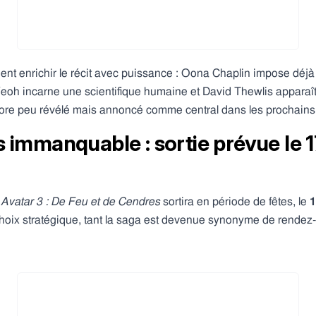
ent enrichir le récit avec puissance : Oona Chaplin impose déj
eoh incarne une scientifique humaine et David Thewlis apparaît
core peu révélé mais annoncé comme central dans les prochains 
 immanquable : sortie prévue le
,
Avatar 3 : De Feu et de Cendres
sortira en période de fêtes, le
1
hoix stratégique, tant la saga est devenue synonyme de rende