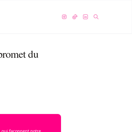
 promet du
s qui façonnent notre