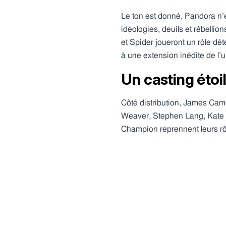
Le ton est donné, Pandora n’
idéologies, deuils et rébellio
et Spider joueront un rôle dé
à une extension inédite de l’u
Un casting étoi
Côté distribution, James Cam
Weaver, Stephen Lang, Kate Win
Champion reprennent leurs rô