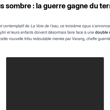
us sombre : la guerre gagne du ter
et contemplatif de
La Voie de l’eau
, ce troisième opus s’annonce
ytiri et leurs enfants doivent désormais faire face à une
double
t cette nouvelle tribu redoutable menée par Varang, cheffe guerri