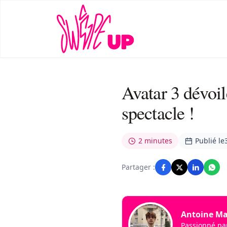
Avatar 3 dévoil
spectacle !
2 minutes
Publié le
Partager :
Antoine Ma
Passionné par