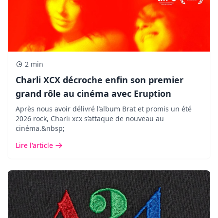
2 min
Charli XCX décroche enfin son premier
grand rôle au cinéma avec Eruption
Après nous avoir délivré l’album Brat et promis un été
2026 rock, Charli xcx s’attaque de nouveau au
cinéma.&nbsp;
Lire l'article