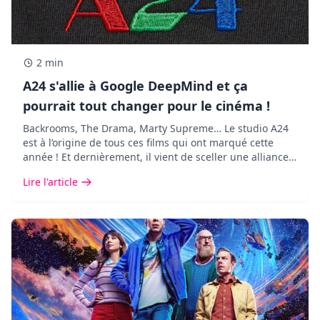
2 min
A24 s'allie à Google DeepMind et ça
pourrait tout changer pour le cinéma !
Backrooms, The Drama, Marty Supreme… Le studio A24
est à l’origine de tous ces films qui ont marqué cette
année ! Et dernièrement, il vient de sceller une alliance
des plus inattendues avec Google DeepMind.
Lire l'article