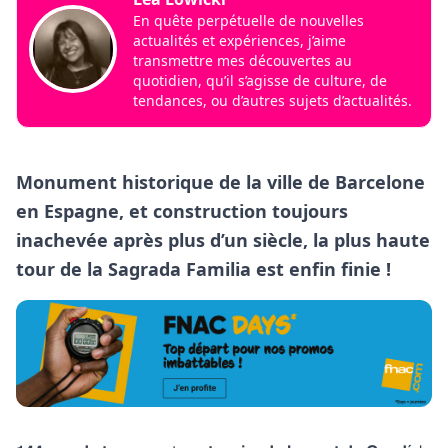
En quête perpétuelle de nouvelles
actualités et expériences, j’aime
transmettre mes découvertes au
quotidien, qu’il s’agisse de culture, de
tendances, ou d’autres sujets d’actualités.
Monument historique de la ville de Barcelone
en Espagne, et construction toujours
inachevée après plus d’un siècle, la plus haute
tour de la Sagrada Familia est enfin finie !