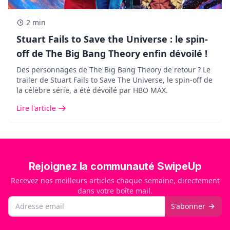
2 min
Stuart Fails to Save the Universe : le spin-
off de The Big Bang Theory enfin dévoilé !
Des personnages de The Big Bang Theory de retour ? Le
trailer de Stuart Fails to Save The Universe, le spin-off de
la célèbre série, a été dévoilé par HBO MAX.
Lire l'article
Rejoignez la communauté SwipeUp
Recevez nos meilleurs articles chaque semaine, directement
dans votre boîte mail.
Email
S'abonner