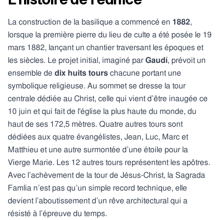
La construction de la basilique a commencé en
1882
,
lorsque la première pierre du lieu de culte a été posée le 19
mars 1882, lançant un chantier traversant les époques et
les siècles. Le projet initial, imaginé par
Gaudí
, prévoit un
ensemble de
dix huits tours
chacune portant une
symbolique religieuse. Au sommet se dresse la tour
centrale dédiée au Christ, celle qui vient d’être inaugée ce
10 juin et qui fait de l'église la plus haute du monde, du
haut de ses 172,5 mètres. Quatre autres tours sont
dédiées aux quatre évangélistes, Jean, Luc, Marc et
Matthieu et une autre surmontée d’une étoile pour la
Vierge Marie. Les 12 autres tours représentent les apôtres.
Avec l’achèvement de la tour de Jésus-Christ, la Sagrada
Famlia n’est pas qu’un simple record technique, elle
devient l’aboutissement d’un rêve architectural qui a
résisté à l’épreuve du temps.