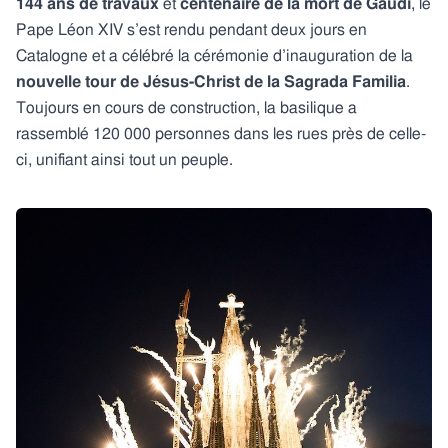
144 ans de travaux
et
centenaire de la mort de Gaudí
, le
Pape Léon XIV s’est rendu pendant deux jours en
Catalogne et a célébré la cérémonie d’inauguration de la
nouvelle tour de Jésus-Christ de la Sagrada Familia
.
Toujours en cours de construction, la basilique a
rassemblé 120 000 personnes dans les rues près de celle-
ci, unifiant ainsi tout un peuple.