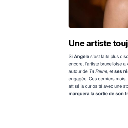
Une artiste to
Si
Angèle
s’est faite plus di
encore, l’artiste bruxelloise a
autour de
Ta Reine
, et
ses r
engagée. Ces derniers mois, l
attisé la curiosité avec une s
marquera la sortie de son 