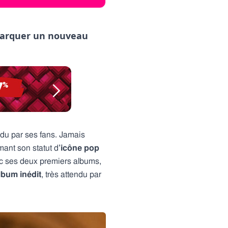
 marquer un nouveau
endu par ses fans. Jamais
mant son statut d
’icône pop
ec ses deux premiers albums,
lbum inédit
, très attendu par