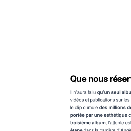
Que nous réser
Il n’aura fallu
qu’un seul alb
vidéos et publications sur les
le clip cumule
des millions 
portée par une esthétique co
troisième album
, l’attente
étape
dans la carrière d’Angè