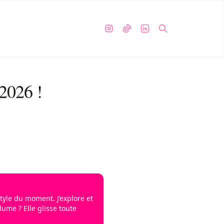
 2026 !
tyle du moment. J’explore et
lume ? Elle glisse toute