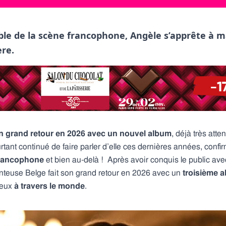
ble de la scène francophone, Angèle s’apprête à
ère.
on grand retour en 2026 avec un nouvel album
, déjà très att
tant continué de faire parler d’elle ces dernières années, confir
rancophone
et bien au-delà ! Après avoir conquis le public av
anteuse Belge fait son grand retour en 2026 avec un
troisième a
reux
à travers le monde
.