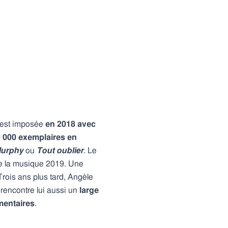
’est imposée
en 2018 avec
0 000 exemplaires en
Murphy
ou
Tout oublier
. Le
de la musique 2019. Une
 Trois ans plus tard, Angèle
 rencontre lui aussi un
large
émentaires
.