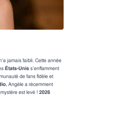
, n’a jamais faibli. Cette année
les
États-Unis
s’enflamment
unauté de fans fidèle et
dio
, Angèle a récemment
 mystère est levé !
2026