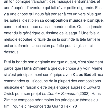
un ton comique tranchant, des musiques entraînantes et
une épopée d’aventure qui fait rêver petits et grands. Et s’il
y a une chose qui nous fait penser à cet univers plus que
les autres, c’est bien sa
composition musicale iconique
,
connue et reconnue dans le monde entier. Qui n’a jamais
entendu le générique cultissime de la saga ? Une fois la
mélodie écoutée, difficile de se la sortir de la tête tant elle
est entraînante. L’occasion parfaite pour la glisser ci-
dessous.
Et si la bande son originale marque autant, c’est sûrement
parce que
Hans Zimmer
a quelque chose à y voir. Même
si c’est principalement son équipe avec
Klaus Badelt
aux
commandes qui s’occupe de la plupart des compositions
musicale en raison d’être déjà engagé auprès d’Edward
Zwick pour son projet
Le Dernier Samouraï
(2003), Hans
Zimmer compose néanmoins les principaux thèmes du
film. Pour le ciné-concert du Grand Rex,
70