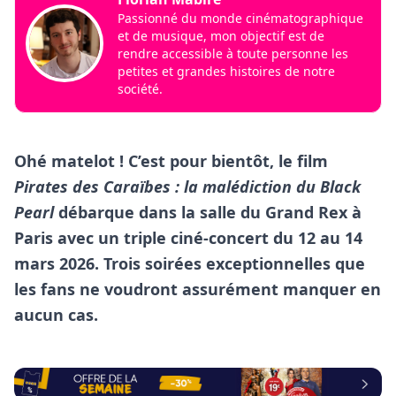
Passionné du monde cinématographique
et de musique, mon objectif est de
rendre accessible à toute personne les
petites et grandes histoires de notre
société.
Ohé matelot ! C’est pour bientôt, le film
Pirates des Caraïbes : la malédiction du Black
Pearl
débarque dans la salle du Grand Rex à
Paris avec un triple ciné-concert du 12 au 14
mars 2026. Trois soirées exceptionnelles que
les fans ne voudront assurément manquer en
aucun cas.