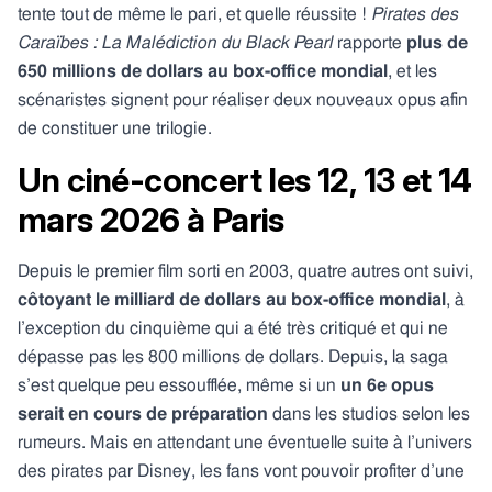
tente tout de même le pari, et quelle réussite !
Pirates des
Caraïbes : La Malédiction du Black Pearl
rapporte
plus de
650 millions de dollars au box-office mondial
, et les
scénaristes signent pour réaliser deux nouveaux opus afin
de constituer une trilogie.
Un ciné-concert les 12, 13 et 14
mars 2026 à Paris
Depuis le premier film sorti en 2003, quatre autres ont suivi,
côtoyant le milliard de dollars au box-office mondial
, à
l’exception du cinquième qui a été très critiqué et qui ne
dépasse pas les 800 millions de dollars. Depuis, la saga
s’est quelque peu essoufflée, même si un
un 6e opus
serait en cours de préparation
dans les studios selon les
rumeurs. Mais en attendant une éventuelle suite à l’univers
des pirates par Disney, les fans vont pouvoir profiter d’une