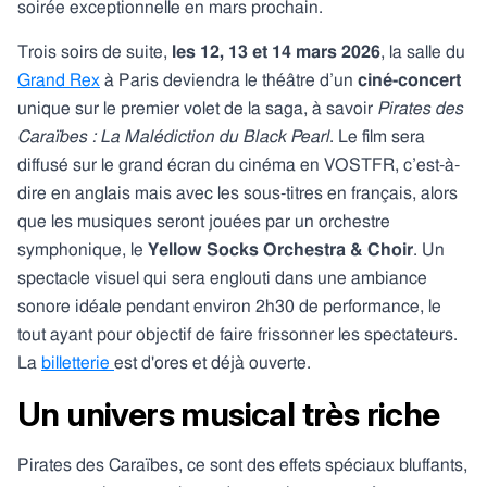
soirée exceptionnelle en mars prochain.
Trois soirs de suite,
les 12, 13 et 14 mars 2026
, la salle du
Grand Rex
à Paris deviendra le théâtre d’un
ciné-concert
unique sur le premier volet de la saga, à savoir
Pirates des
Caraïbes : La Malédiction du Black Pearl
. Le film sera
diffusé sur le grand écran du cinéma en VOSTFR, c’est-à-
dire en anglais mais avec les sous-titres en français, alors
que les musiques seront jouées par un orchestre
symphonique, le
Yellow Socks Orchestra & Choir
. Un
spectacle visuel qui sera englouti dans une ambiance
sonore idéale pendant environ 2h30 de performance, le
tout ayant pour objectif de faire frissonner les spectateurs.
La
billetterie
est d'ores et déjà ouverte.
Un univers musical très riche
Pirates des Caraïbes, ce sont des effets spéciaux bluffants,