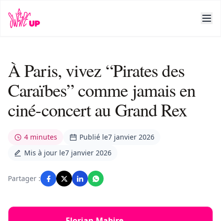
À Paris, vivez “Pirates des
Caraïbes” comme jamais en
ciné-concert au Grand Rex
4 minutes
Publié le
7 janvier 2026
Mis à jour le
7 janvier 2026
Partager :
Florian Mabire