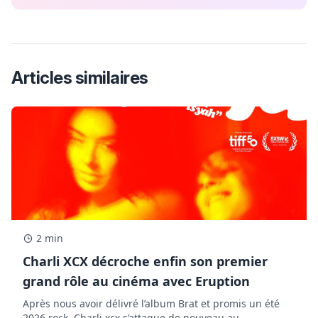
Articles similaires
2 min
Charli XCX décroche enfin son premier
grand rôle au cinéma avec Eruption
Après nous avoir délivré l’album Brat et promis un été
2026 rock, Charli xcx s’attaque de nouveau au