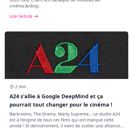
cinéma.&nbsp;
Lire l'article
2 min
A24 s'allie à Google DeepMind et ça
pourrait tout changer pour le cinéma !
Backrooms, The Drama, Marty Supreme… Le studio A24
est à l’origine de tous ces films qui ont marqué cette
année ! Et dernièrement, il vient de sceller une alliance
des plus inattendues avec Google DeepMind.