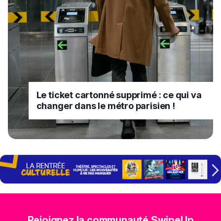
Le ticket cartonné supprimé : ce qui va
changer dans le métro parisien !
Rejoignez la communauté SwipeUp