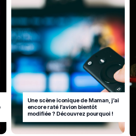
Une scène iconique de Maman, j’ai
e
encore raté l’avion bientôt
modifiée ? Découvrez pourquoi !