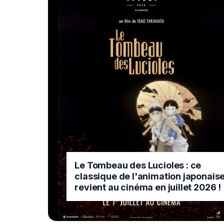
Le Tombeau des Lucioles : ce
classique de l'animation japonais
revient au cinéma en juillet 2026 !