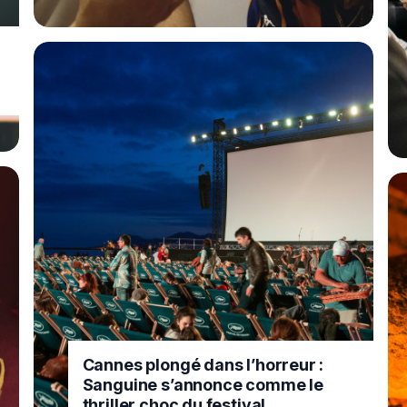
Cannes plongé dans l’horreur :
Sanguine s’annonce comme le
thriller choc du festival