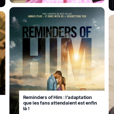
Reminders of Him : l’adaptation
que les fans attendaient est enfin
là !