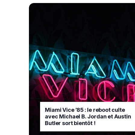
Miami Vice ’85 : le reboot culte
avec Michael B. Jordan et Austin
Butler sort bientôt !