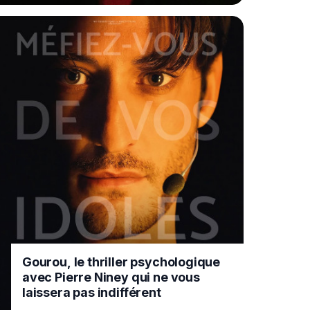
Gourou, le thriller psychologique
avec Pierre Niney qui ne vous
laissera pas indifférent