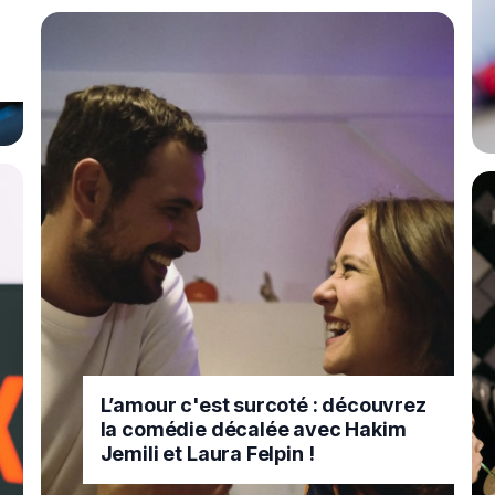
L’amour c'est surcoté : découvrez
la comédie décalée avec Hakim
Jemili et Laura Felpin !