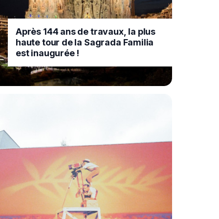
Après 144 ans de travaux, la plus
haute tour de la Sagrada Familia
est inaugurée !