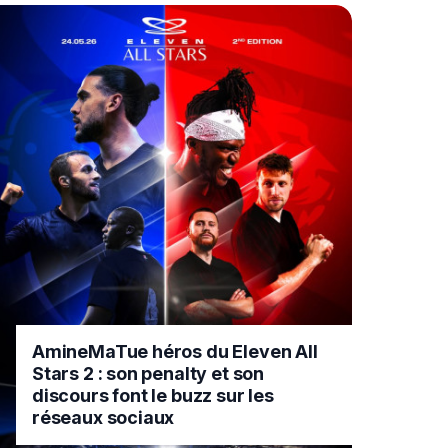
AmineMaTue héros du Eleven All
Stars 2 : son penalty et son
discours font le buzz sur les
réseaux sociaux