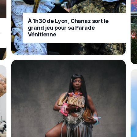
À 1h30 de Lyon, Chanaz sort le
grand jeu pour sa Parade
-
Vénitienne