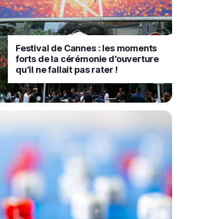
Festival de Cannes : les moments
forts de la cérémonie d’ouverture
qu’il ne fallait pas rater !