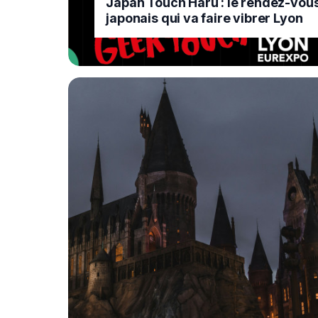
Japan Touch Haru : le rendez-vou
japonais qui va faire vibrer Lyon